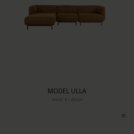
Kleur bekleding
Prijs
Sorteren op
MODEL ULLA
VANAF
€ 1.430,00