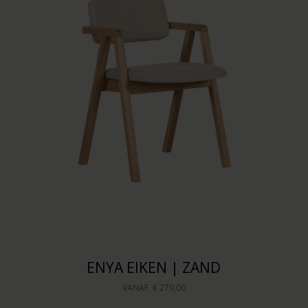
ENYA EIKEN | ZAND
VANAF
€ 279,00