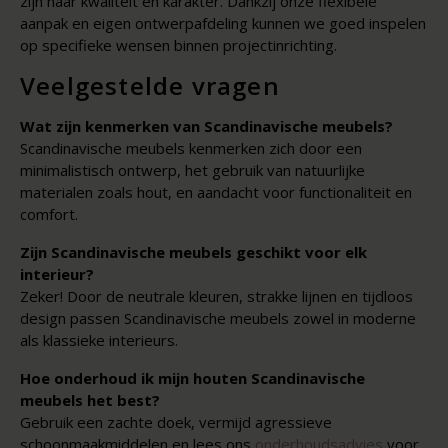
zijn naar kwaliteit en karakter. Dankzij onze flexibele
aanpak en eigen ontwerpafdeling kunnen we goed inspelen
op specifieke wensen binnen projectinrichting.
Veelgestelde vragen
Wat zijn kenmerken van Scandinavische meubels?
Scandinavische meubels kenmerken zich door een
minimalistisch ontwerp, het gebruik van natuurlijke
materialen zoals hout, en aandacht voor functionaliteit en
comfort.
Zijn Scandinavische meubels geschikt voor elk
interieur?
Zeker! Door de neutrale kleuren, strakke lijnen en tijdloos
design passen Scandinavische meubels zowel in moderne
als klassieke interieurs.
Hoe onderhoud ik mijn houten Scandinavische
meubels het best?
Gebruik een zachte doek, vermijd agressieve
schoonmaakmiddelen en lees ons
onderhoudsadvies
voor