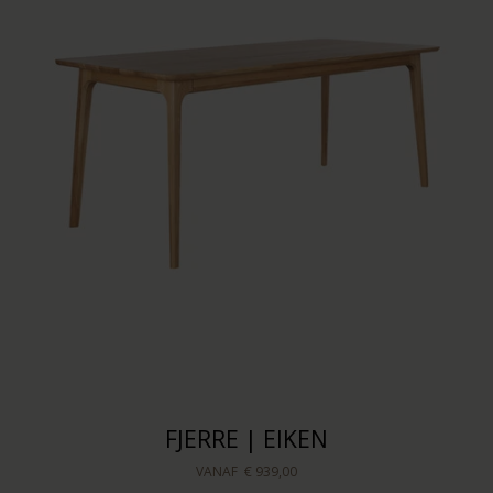
FJERRE | EIKEN
VANAF
€ 939,00