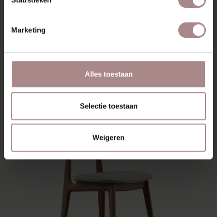
Marketing
NONNE ROND UITSCHUIFBAAR |
WALNOOT
VANAF
€ 2.309,00
Alles toestaan
Selectie toestaan
Weigeren