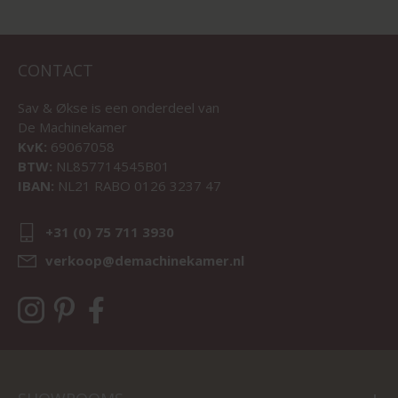
CONTACT
Sav & Økse is een onderdeel van
De Machinekamer
KvK:
69067058
BTW:
NL857714545B01
IBAN:
NL21 RABO 0126 3237 47
+31 (0) 75 711 3930
verkoop@demachinekamer.nl