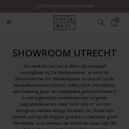
EXCLUSIEF BIJ DE MACHINEKAMER
0
SHOWROOM UTRECHT
De meubels van Sav & Økse zijn exclusief
verkrijgbaar bij De Machinekamer. Je vindt de
showroom van De Machinekamer in Utrecht op de
Meubelboulevard Utrecht, vlakbij IKEA. We hebben
een hokkerig jaren '60 winkelpand getransformeerd
in een eigentijdse showroom met originele
zaagtanddakramen. Maar liefst 600 m² vol met
vintage en nieuwe design meubels. De showroom
bevindt zich op de begane grond en is hierdoor goed
bereikbaar voor mensen die slecht ter been zijn. De