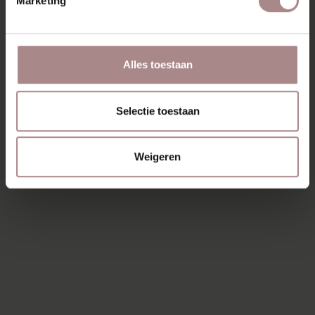
Marketing
Parkeren kan (doordeweeks na 11 uur) gratis voor
de deur!
Alles toestaan
Selectie toestaan
Weigeren