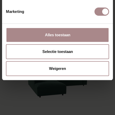
Marketing
HOEKBANK JONNE
Alles toestaan
VANAF
€ 1.789,00
Selectie toestaan
Weigeren