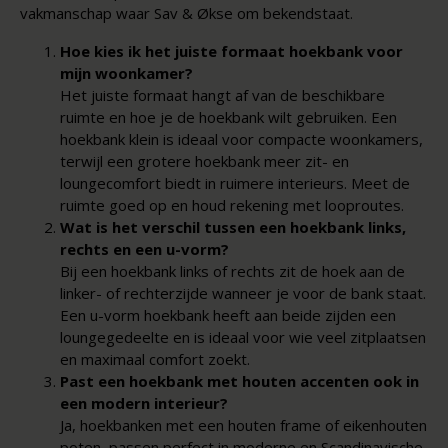
vakmanschap waar Sav &
Økse
om bekendstaat.
Hoe kies ik het juiste formaat hoekbank voor
mijn woonkamer?
Het juiste formaat hangt af van de beschikbare
ruimte en hoe je de hoekbank wilt gebruiken. Een
hoekbank klein is ideaal voor compacte woonkamers,
terwijl een grotere hoekbank meer zit- en
loungecomfort biedt in ruimere interieurs. Meet de
ruimte goed op en houd rekening met looproutes.
Wat is het verschil tussen een hoekbank links,
rechts en een u-vorm?
Bij een hoekbank links of rechts zit de hoek aan de
linker- of rechterzijde wanneer je voor de bank staat.
Een u-vorm hoekbank heeft aan beide zijden een
loungegedeelte en is ideaal voor wie veel zitplaatsen
en maximaal comfort zoekt.
Past een hoekbank met houten accenten ook in
een modern interieur?
Ja, hoekbanken met een houten frame of eikenhouten
poten, passen perfect in moderne en Scandinavische