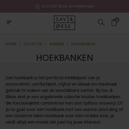
EXCLUSIEF BIJ DE MACHINEKAMER
0
HOME
/
COLLECTIE
/
BANKEN
/
HOEKBANKEN
HOEKBANKEN
Een hoekbank is het perfecte middelpunt van je
woonruimte: comfortabel, stijlvol en ideaal om maximaal
gebruik te maken van de beschikbare ruimte. Bij Sav &
Økse
vind je een uitgebreide collectie houten hoekbanken
die functionaliteit combineren met een tijdloos ontwerp. Of
je nu gaat voor een hoekbank met een warme uitstraling of
een moderne eiken hoekbank voor een strakke look, je
vindt altijd een model dat past bij jouw interieur
.