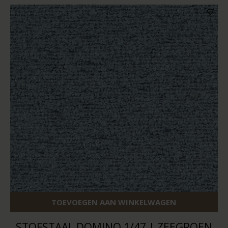
TOEVOEGEN AAN WINKELWAGEN
STOFSTAAL DOMINO 1/47 | ZEEGROEN