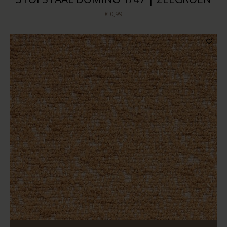
€ 0,99