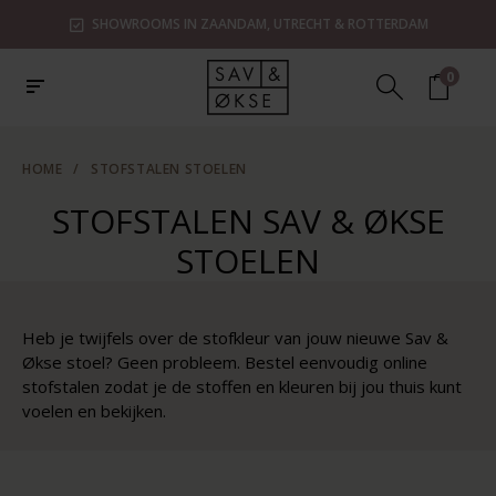
SHOWROOMS IN ZAANDAM, UTRECHT & ROTTERDAM
0
HOME
/
STOFSTALEN STOELEN
STOFSTALEN SAV & ØKSE
STOELEN
Heb je twijfels over de stofkleur van jouw nieuwe Sav &
Økse stoel? Geen probleem. Bestel eenvoudig online
stofstalen zodat je de stoffen en kleuren bij jou thuis kunt
voelen en bekijken.