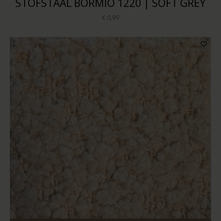
STOFSTAAL BORMIO 1220 | SOFT GREY
€ 0,99