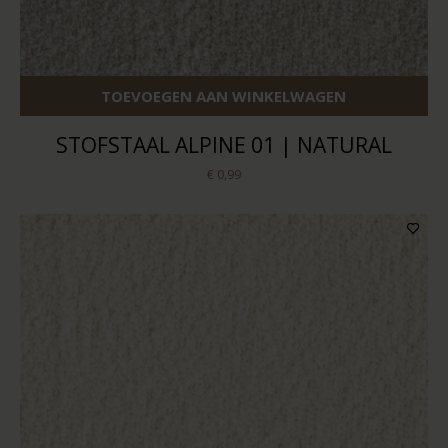
TOEVOEGEN AAN WINKELWAGEN
STOFSTAAL ALPINE 01 | NATURAL
€ 0,99