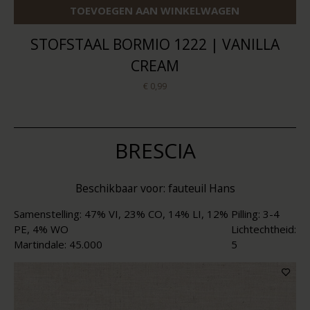
TOEVOEGEN AAN WINKELWAGEN
STOFSTAAL BORMIO 1222 | VANILLA
CREAM
€ 0,99
BRESCIA
Beschikbaar voor: fauteuil Hans
Samenstelling: 47% VI, 23% CO, 14% LI, 12%
Pilling: 3-4
PE, 4% WO
Lichtechtheid:
Martindale: 45.000
5