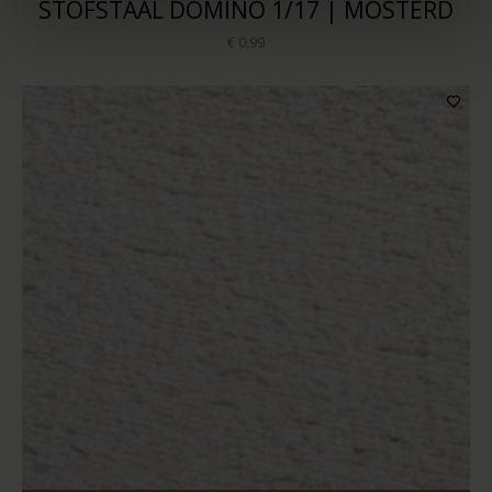
STOFSTAAL DOMINO 1/17 | MOSTERD
€ 0,99