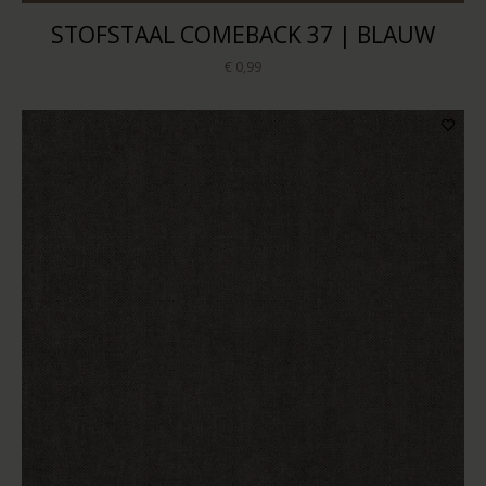
STOFSTAAL COMEBACK 37 | BLAUW
€ 0,99