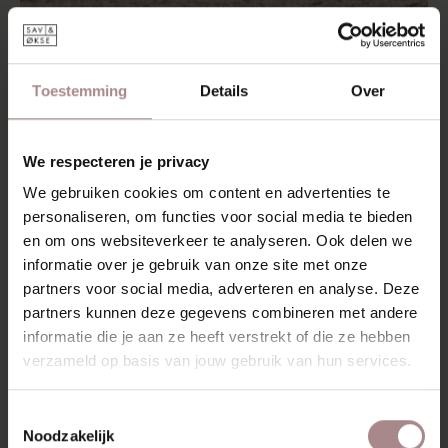
Toestemming
Details
Over
We respecteren je privacy
We gebruiken cookies om content en advertenties te
personaliseren, om functies voor social media te bieden
en om ons websiteverkeer te analyseren. Ook delen we
informatie over je gebruik van onze site met onze
partners voor social media, adverteren en analyse. Deze
partners kunnen deze gegevens combineren met andere
informatie die je aan ze heeft verstrekt of die ze hebben
TOEVOEGEN AAN WINKELWAGEN
verzameld op basis van jouw gebruik van hun services.
STOFSTAAL DOMINO 1/5 | ZAND
Toestemmingsselectie
€ 0,99
Noodzakelijk