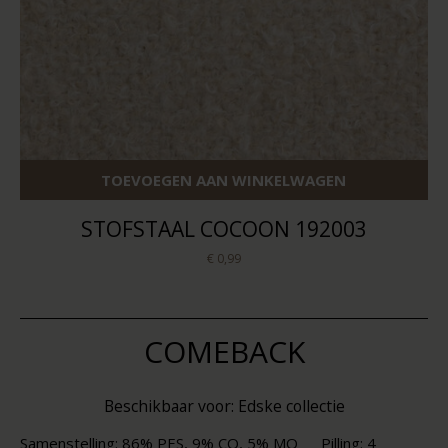
TOEVOEGEN AAN WINKELWAGEN
STOFSTAAL COCOON 192003
€ 0,99
COMEBACK
Beschikbaar voor: Edske collectie
Samenstelling: 86% PES, 9% CO, 5% MO
Pilling: 4