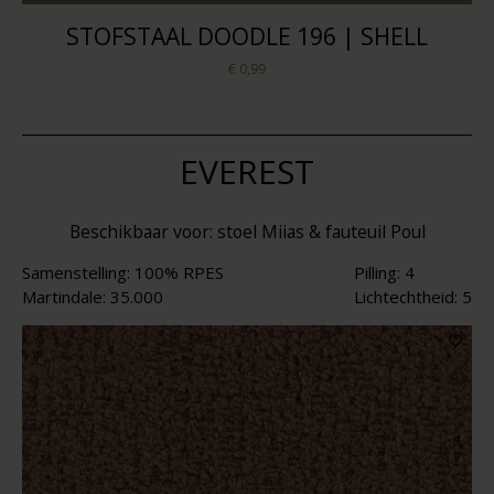
STOFSTAAL DOODLE 196 | SHELL
€ 0,99
EVEREST
Beschikbaar voor: stoel Miias & fauteuil Poul
Samenstelling: 100% RPES
Pilling: 4
Martindale: 35.000
Lichtechtheid: 5