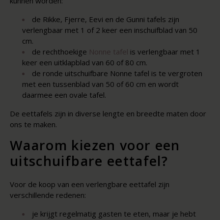
kunnen worden:
de Rikke, Fjerre, Eevi en de Gunni tafels zijn
verlengbaar met 1 of 2 keer een inschuifblad van 50
cm.
de rechthoekige
Nonne tafel
is verlengbaar met 1
keer een uitklapblad van 60 of 80 cm.
de ronde uitschuifbare Nonne tafel is te vergroten
met een tussenblad van 50 of 60 cm en wordt
daarmee een ovale tafel.
De eettafels zijn in diverse lengte en breedte maten door
ons te maken.
Waarom kiezen voor een
uitschuifbare eettafel?
Voor de koop van een verlengbare eettafel zijn
verschillende redenen:
je krijgt regelmatig gasten te eten, maar je hebt