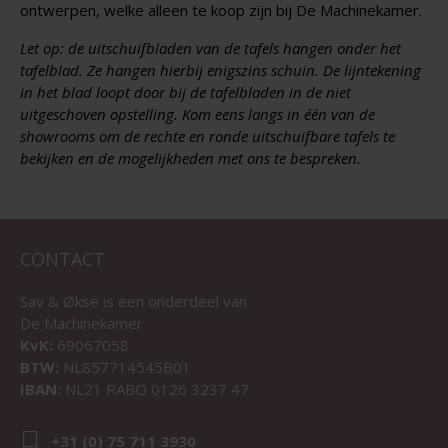
ontwerpen, welke alleen te koop zijn bij De Machinekamer.
Let op: de uitschuifbladen van de tafels hangen onder het
tafelblad. Ze hangen hierbij enigszins schuin. De lijntekening
in het blad loopt door bij de tafelbladen in de niet
uitgeschoven opstelling. Kom eens langs in één van de
showrooms om de rechte en ronde uitschuifbare tafels te
bekijken en de mogelijkheden met ons te bespreken.
CONTACT
Sav & Økse is een onderdeel van
De Machinekamer
KvK:
69067058
BTW:
NL857714545B01
IBAN:
NL21 RABO 0126 3237 47
+31 (0) 75 711 3930