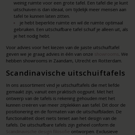
weinig ruimte voor een grote tafel. Een tafel die je kunt
uitschuiven is dan ideaal, om tijdelijk meer mensen aan
tafel te kunnen laten zitten.
je hebt beperkte ruimte en wil de ruimte optimaal
gebruiken. Een uitschuifbare tafel schuif je alleen uit, als
je het nodig hebt.
Voor advies voor het kiezen van de juiste uitschuiftafel
geven we je graag advies in één van onze
showrooms
. We
hebben showrooms in Zaandam, Utrecht en Rotterdam.
Scandinavische uitschuiftafels
In ons assortiment vind je uitschuiftafels die met liefde
gemaakt zijn, vanuit een praktisch oogpunt. Met het
ontwerp van de tafels is rekening gehouden met het
kunnen creëren van meer zitplekken aan tafel. Dit door de
positionering en de formaten van de uitschuifbladen. De
functionaliteit doet niets teniet aan het design van de
tafels. De uitschuifbare tafels zijn geheel conform de
Scandinavische design filosofie
ontworpen. Exclusieve