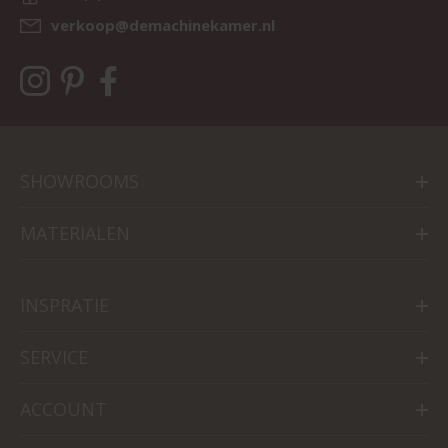
verkoop@demachinekamer.nl
SHOWROOMS
MATERIALEN
INSPRATIE
SERVICE
ACCOUNT