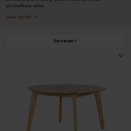
uitschuifbare tafels.
Lees verder
Sorteren
Producttype
Kenmerken
Houtkleur
Prijs