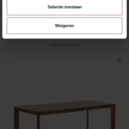
Selectie toestaan
Weigeren
RIKKE UITSCHUIFBAAR | EIKEN FENIX
VANAF
€ 1.915,00