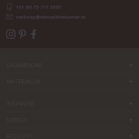
+31 (0) 75 711 3930
verkoop@demachinekamer.nl
SHOWROOMS
MATERIALEN
INSPRATIE
SERVICE
ACCOUNT