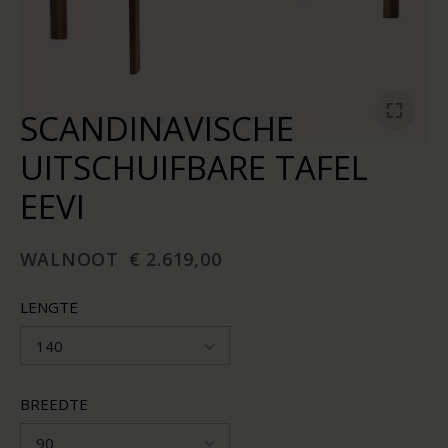
SCANDINAVISCHE
UITSCHUIFBARE TAFEL
EEVI
WALNOOT
€ 2.619,00
LENGTE
140
BREEDTE
90