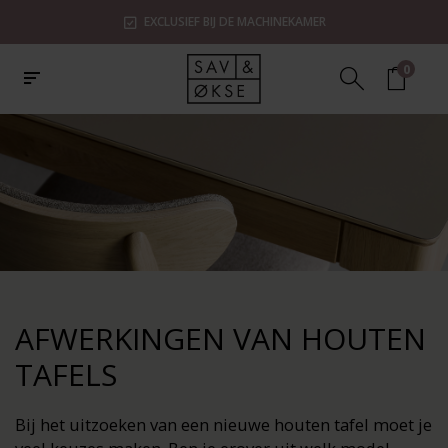
EXCLUSIEF BIJ DE MACHINEKAMER
0
AFWERKINGEN VAN HOUTEN
TAFELS
Bij het uitzoeken van een nieuwe houten tafel moet je