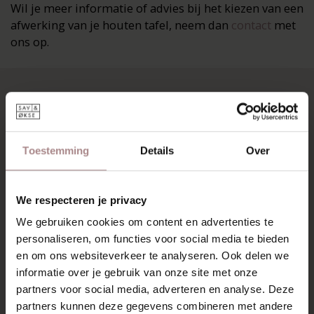
Wil je meer informatie of advies bij het kiezen van een
afwerking van je houten tafel, neem dan
contact
met
ons op.
RECENTE ARTIKELEN
Toestemming
Details
Over
We respecteren je privacy
We gebruiken cookies om content en advertenties te
personaliseren, om functies voor social media te bieden
en om ons websiteverkeer te analyseren. Ook delen we
informatie over je gebruik van onze site met onze
partners voor social media, adverteren en analyse. Deze
partners kunnen deze gegevens combineren met andere