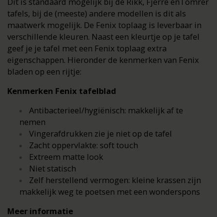
Dit is standaard mogelijk bij de Rikk, Fjerre enTomrer
tafels, bij de (meeste) andere modellen is dit als
maatwerk mogelijk. De Fenix toplaag is leverbaar in
verschillende kleuren. Naast een kleurtje op je tafel
geef je je tafel met een Fenix toplaag extra
eigenschappen. Hieronder de kenmerken van Fenix
bladen op een rijtje:
Kenmerken Fenix tafelblad
Antibacterieel/hygiënisch: makkelijk af te
nemen
Vingerafdrukken zie je niet op de tafel
Zacht oppervlakte: soft touch
Extreem matte look
Niet statisch
Zelf herstellend vermogen: kleine krassen zijn
makkelijk weg te poetsen met een wonderspons
Meer informatie