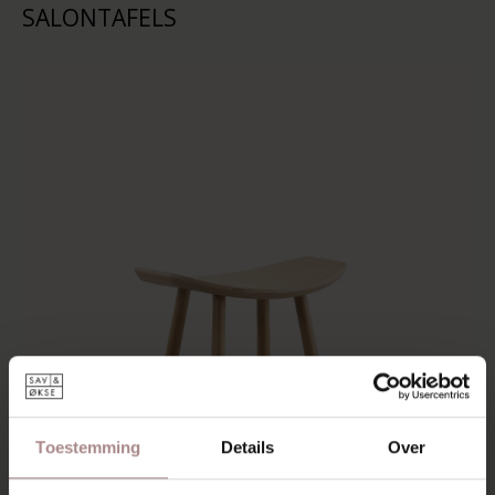
SALONTAFELS
Toestemming
Details
Over