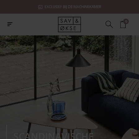
EXCLUSIEF BIJ DE MACHINEKAMER
0
SCANDINAVISCHE