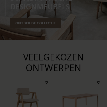
DESIGNMEUBELS
ONTDEK DE COLLECTIE
VEELGEKOZEN
ONTWERPEN