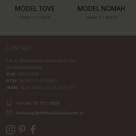
MODEL TOVE
MODEL NOMAH
VANAF
€ 1.199,00
VANAF
€ 1.459,00
CONTACT
Sav & Økse is een onderdeel van
De Machinekamer
KvK:
69067058
BTW:
NL857714545B01
IBAN:
NL21 RABO 0126 3237 47
+31 (0) 75 711 3930
verkoop@demachinekamer.nl