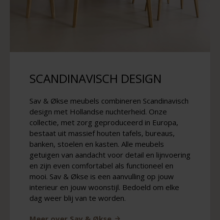
SCANDINAVISCH DESIGN
Sav & Økse meubels combineren Scandinavisch
design met Hollandse nuchterheid. Onze
collectie, met zorg geproduceerd in Europa,
bestaat uit massief houten tafels, bureaus,
banken, stoelen en kasten. Alle meubels
getuigen van aandacht voor detail en lijnvoering
en zijn even comfortabel als functioneel en
mooi. Sav & Økse is een aanvulling op jouw
interieur en jouw woonstijl. Bedoeld om elke
dag weer blij van te worden.
Meer over Sav & Økse