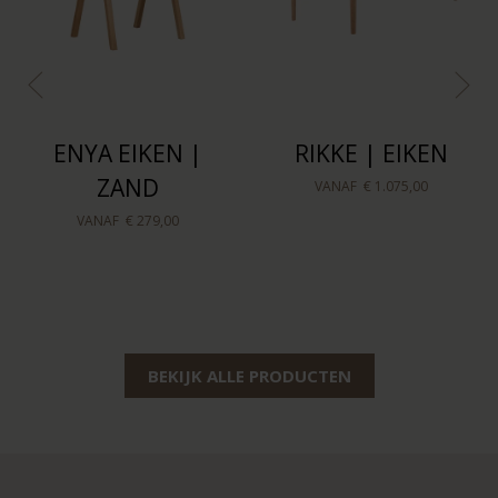
SILJA COUNTER
TOMRER
BARKRUK EIKEN |
SALONTAFEL
BEIGE
DRIEHOEK | EIKEN
VANAF
€ 159,00
VANAF
€ 239,00
BEKIJK ALLE PRODUCTEN