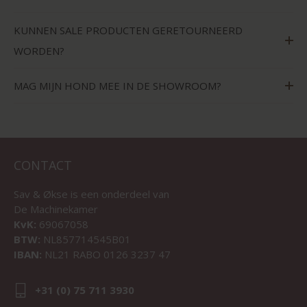
KUNNEN SALE PRODUCTEN GERETOURNEERD
WORDEN?
MAG MIJN HOND MEE IN DE SHOWROOM?
CONTACT
Sav & Økse is een onderdeel van
De Machinekamer
KvK:
69067058
BTW:
NL857714545B01
IBAN:
NL21 RABO 0126 3237 47
+31 (0) 75 711 3930