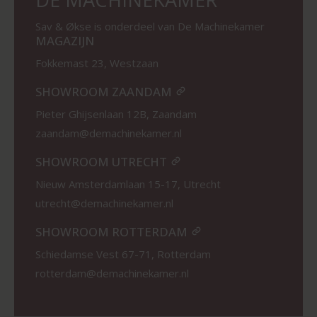
Sav & Økse is onderdeel van De Machinekamer
MAGAZIJN
Fokkemast 23, Westzaan
SHOWROOM ZAANDAM
Pieter Ghijsenlaan 12B, Zaandam
zaandam@demachinekamer.nl
SHOWROOM UTRECHT
Nieuw Amsterdamlaan 15-17, Utrecht
utrecht@demachinekamer.nl
SHOWROOM ROTTERDAM
Schiedamse Vest 67-71, Rotterdam
rotterdam@demachinekamer.nl