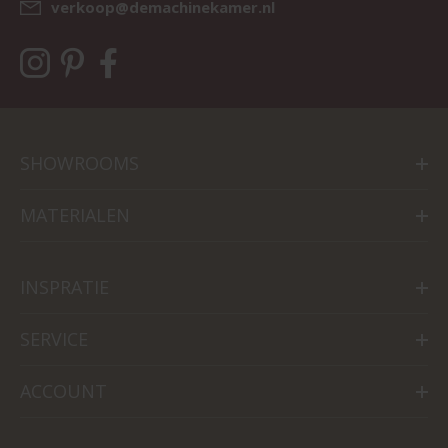
verkoop@demachinekamer.nl
SHOWROOMS
MATERIALEN
INSPRATIE
SERVICE
ACCOUNT