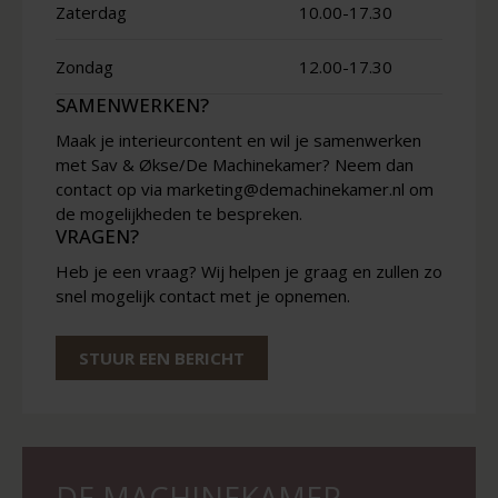
Zaterdag
10.00-17.30
Zondag
12.00-17.30
SAMENWERKEN?
Maak je interieurcontent en wil je samenwerken
met Sav & Økse/De Machinekamer? Neem dan
contact op via marketing@demachinekamer.nl om
de mogelijkheden te bespreken.
VRAGEN?
Heb je een vraag? Wij helpen je graag en zullen zo
snel mogelijk contact met je opnemen.
STUUR EEN BERICHT
DE MACHINEKAMER