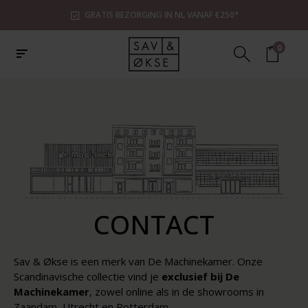
GRATIS BEZORGING IN NL VANAF €250*
0
CONTACT
Sav & Økse is een merk van De Machinekamer. Onze
Scandinavische collectie vind je
exclusief bij De
Machinekamer
, zowel online als in de showrooms in
Zaandam, Utrecht en Rotterdam.