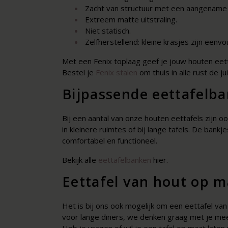
Zacht van structuur met een aangename 
Extreem matte uitstraling.
Niet statisch.
Zelfherstellend: kleine krasjes zijn ee
Met een Fenix toplaag geef je jouw houten eett
Bestel je
Fenix stalen
om thuis in alle rust de ju
Bijpassende eettafelba
Bij een aantal van onze houten eettafels zijn oo
in kleinere ruimtes of bij lange tafels. De bankj
comfortabel en functioneel.
Bekijk alle
eettafelbanken
hier.
Eettafel van hout op m
Het is bij ons ook mogelijk om een eettafel van
voor lange diners, we denken graag met je mee. 