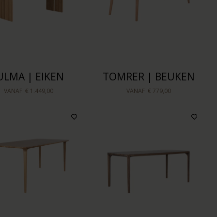
ULMA | EIKEN
TOMRER | BEUKEN
VANAF
€ 1.449,00
VANAF
€ 779,00