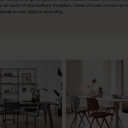
uit vaste of uitschuifbare modellen, ronde of ovale vormen en ve
mak en een tijdloze uitstraling.