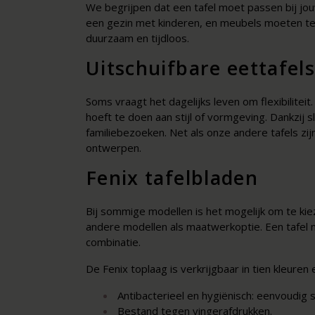
We begrijpen dat een tafel moet passen bij jou
een gezin met kinderen, en meubels moeten te
duurzaam en tijdloos.
Uitschuifbare eettafel
Soms vraagt het dagelijks leven om flexibilite
hoeft te doen aan stijl of vormgeving. Dankzij 
familiebezoeken. Net als onze andere tafels zi
ontwerpen.
Fenix tafelbladen
Bij sommige modellen is het mogelijk om te kiez
andere modellen als maatwerkoptie. Een tafel m
combinatie.
De Fenix toplaag is verkrijgbaar in tien kleuren 
Antibacterieel en hygiënisch: eenvoudig 
Bestand tegen vingerafdrukken.