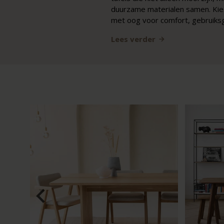
duurzame materialen samen. Kies 
met oog voor comfort, gebruiksge
Lees verder