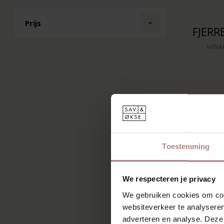
Prijs
FJERR
VANA
Toestemming
We respecteren je privacy
We gebruiken cookies om cont
websiteverkeer te analyseren
adverteren en analyse. Deze