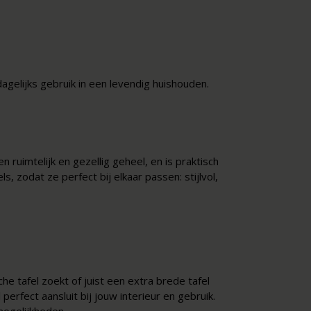
agelijks gebruik in een levendig huishouden.
 ruimtelijk en gezellig geheel, en is praktisch
s, zodat ze perfect bij elkaar passen: stijlvol,
e tafel zoekt of juist een extra brede tafel
erfect aansluit bij jouw interieur en gebruik.