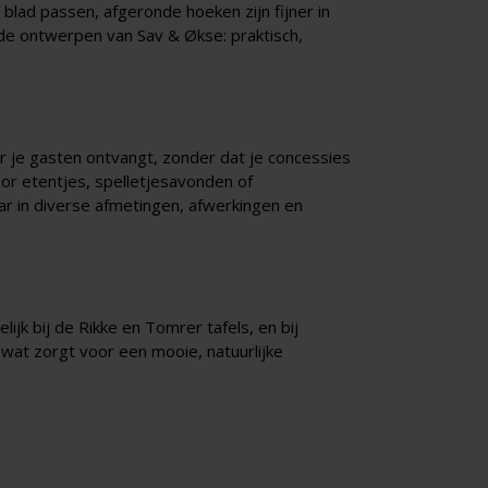
lad passen, afgeronde hoeken zijn fijner in
e ontwerpen van Sav & Økse: praktisch,
er je gasten ontvangt, zonder dat je concessies
oor etentjes, spelletjesavonden of
ar in diverse afmetingen, afwerkingen en
ijk bij de Rikke en Tomrer tafels, en bij
 wat zorgt voor een mooie, natuurlijke