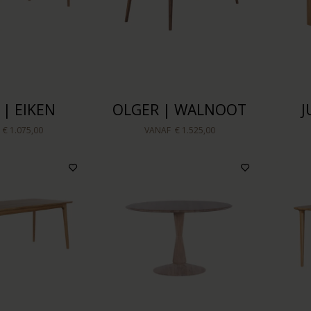
 | EIKEN
OLGER | WALNOOT
J
F
€ 1.075,00
VANAF
€ 1.525,00