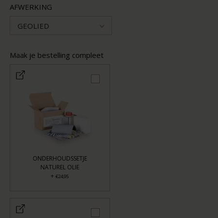
AFWERKING
GEOLIED
Maak je bestelling compleet
ONDERHOUDSSETJE
NATUREL OLIE
+
€24,95