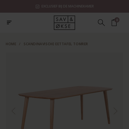
EXCLUSIEF BIJ DE MACHINEKAMER
0
HOME
/
SCANDINAVISCHE EETTAFEL TOMRER