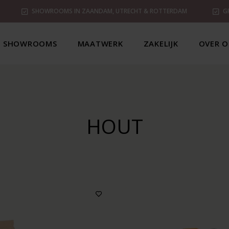
SHOWROOMS IN ZAANDAM, UTRECHT & ROTTERDAM
G
SHOWROOMS
MAATWERK
ZAKELIJK
OVER O
HOUT