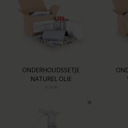
ONDERHOUDSSETJE
OND
NATUREL OLIE
€ 24,95