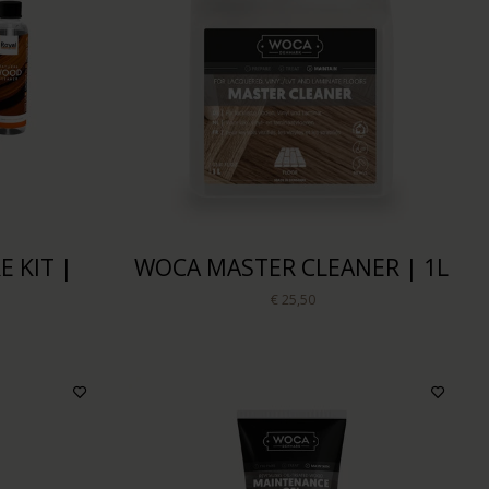
 KIT |
WOCA MASTER CLEANER | 1L
€ 25,50