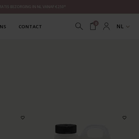
RATIS BEZORGING IN NL VANAF €250*
0
NL
NS
CONTACT