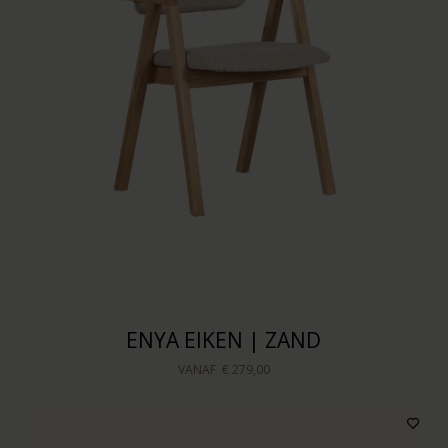
ENYA EIKEN | ZAND
VANAF
€ 279,00