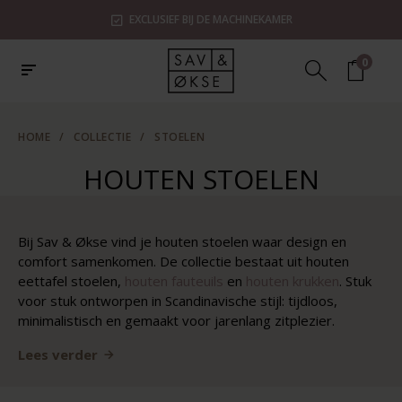
EXCLUSIEF BIJ DE MACHINEKAMER
0
HOME
/
COLLECTIE
/
STOELEN
HOUTEN STOELEN
Bij Sav & Økse vind je houten stoelen waar design en
comfort samenkomen. De collectie bestaat uit houten
eettafel stoelen,
houten
fauteuils
en
houten krukken
. Stuk
voor stuk ontworpen in Scandinavische stijl: tijdloos,
minimalistisch en gemaakt voor jarenlang zitplezier.
Lees verder