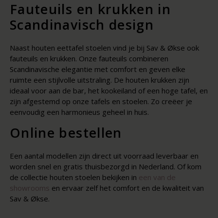
Fauteuils en krukken in
Scandinavisch design
Naast houten eettafel stoelen vind je bij Sav & Økse ook
fauteuils en krukken. Onze fauteuils combineren
Scandinavische elegantie met comfort en geven elke
ruimte een stijlvolle uitstraling. De houten krukken zijn
ideaal voor aan de bar, het kookeiland of een hoge tafel, en
zijn afgestemd op onze tafels en stoelen. Zo creëer je
eenvoudig een harmonieus geheel in huis.
Online bestellen
Een aantal modellen zijn direct uit voorraad leverbaar en
worden snel en gratis thuisbezorgd in Nederland. Of kom
de collectie houten stoelen bekijken in
een van de
showrooms
en ervaar zelf het comfort en de kwaliteit van
Sav & Økse.