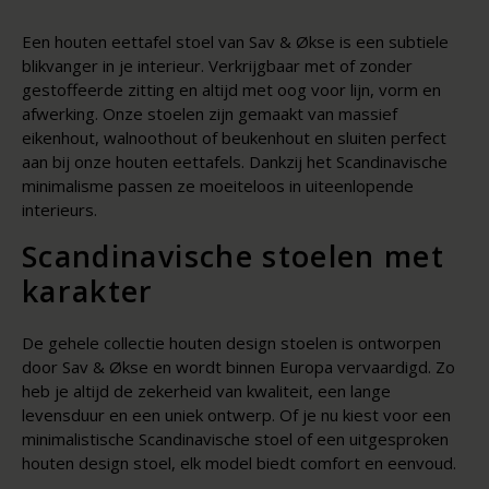
Een houten eettafel stoel van Sav & Økse is een subtiele
blikvanger in je interieur. Verkrijgbaar met of zonder
gestoffeerde zitting en altijd met oog voor lijn, vorm en
afwerking. Onze stoelen zijn gemaakt van massief
eikenhout, walnoothout of beukenhout en sluiten perfect
aan bij onze houten eettafels. Dankzij het Scandinavische
minimalisme passen ze moeiteloos in uiteenlopende
interieurs.
Scandinavische stoelen met
karakter
De gehele collectie houten design stoelen is ontworpen
door Sav & Økse en wordt binnen Europa vervaardigd. Zo
heb je altijd de zekerheid van kwaliteit, een lange
levensduur en een uniek ontwerp. Of je nu kiest voor een
minimalistische Scandinavische stoel of een uitgesproken
houten design stoel, elk model biedt comfort en eenvoud.