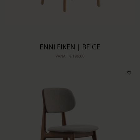
Op voorraad
Sorteren op
ENNI EIKEN | BEIGE
VANAF
€ 199,00