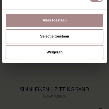
Alles toestaan
Selectie toestaan
Weigeren
SINNI EIKEN | ZITTING SAND
VANAF
€ 209,00