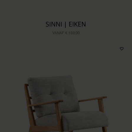
SINNI | EIKEN
VANAF
€ 189,00