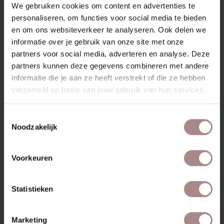
We gebruiken cookies om content en advertenties te
personaliseren, om functies voor social media te bieden
en om ons websiteverkeer te analyseren. Ook delen we
informatie over je gebruik van onze site met onze
partners voor social media, adverteren en analyse. Deze
partners kunnen deze gegevens combineren met andere
informatie die je aan ze heeft verstrekt of die ze hebben
verzameld op basis van jouw gebruik van hun services.
Toestemmingsselectie
Noodzakelijk
EDSKE EIKEN | ZITTING TAUPE
VANAF
€ 195,00
Voorkeuren
Statistieken
Marketing