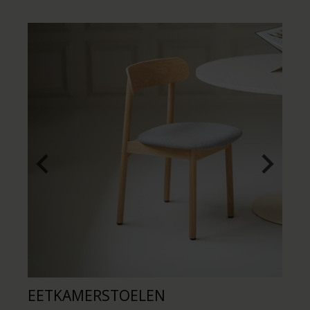
EETKAMERSTOELEN
K