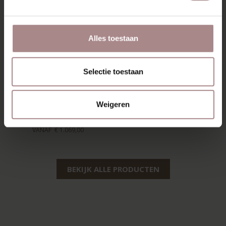
Alles toestaan
Selectie toestaan
FREDDI FAUTEUIL
Weigeren
| MOS
VANAF
€ 1.069,00
BEKIJK ALLE PRODUCTEN