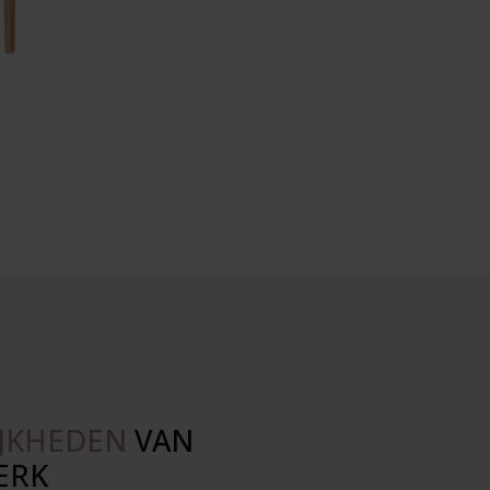
JKHEDEN
VAN
ERK