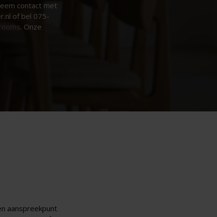
Neem contact met
nl of bel 075-
rooms
. Onze
een aanspreekpunt