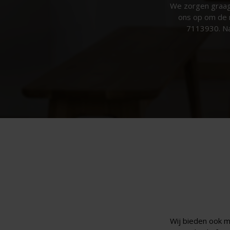
We zorgen graag
ons op om de 
7113930. Na
Wij bieden ook m