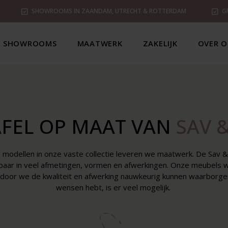
SHOWROOMS IN ZAANDAM, UTRECHT & ROTTERDAM
G
SHOWROOMS
MAATWERK
ZAKELIJK
OVER O
AFEL OP MAAT VAN
SAV 
 modellen in onze vaste collectie leveren we maatwerk. De Sav & 
baar in veel afmetingen, vormen en afwerkingen. Onze meubels 
door we de kwaliteit en afwerking nauwkeurig kunnen waarborgen.
wensen hebt, is er veel mogelijk.