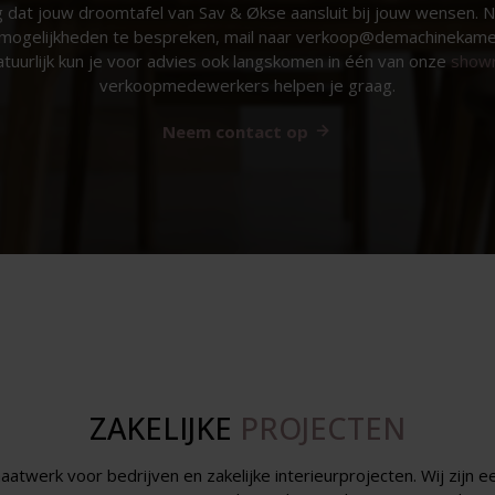
 dat jouw droomtafel van Sav & Økse aansluit bij jouw wensen. 
mogelijkheden te bespreken, mail naar verkoop@demachinekamer.
tuurlijk kun je voor advies ook langskomen in één van onze
show
verkoopmedewerkers helpen je graag.
Neem contact op
ZAKELIJKE
PROJECTEN
aatwerk voor bedrijven en zakelijke interieurprojecten. Wij zijn 