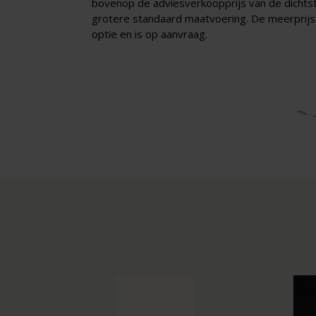
bovenop de adviesverkoopprijs van de dichtst
grotere standaard maatvoering. De meerprijs 
optie en is op aanvraag.