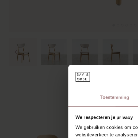
MIS
Toestemming
We respecteren je privacy
We gebruiken cookies om cont
websiteverkeer te analyseren