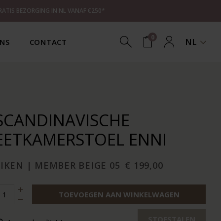
RATIS BEZORGING IN NL VANAF €250*
0
NL
NS
CONTACT
SCANDINAVISCHE
EETKAMERSTOEL ENNI
EIKEN | MEMBER BEIGE 05
€ 199,00
TOEVOEGEN AAN WINKELWAGEN
STOFSTALEN