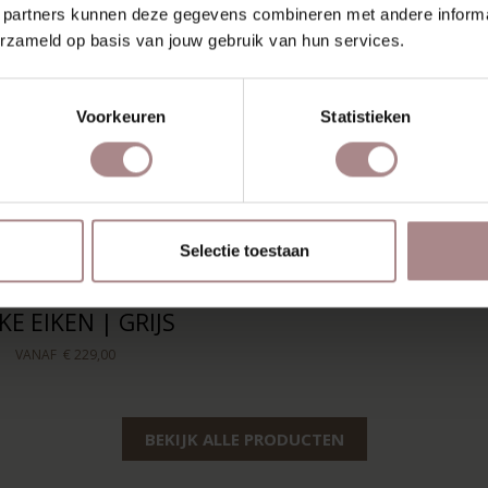
 partners kunnen deze gegevens combineren met andere informat
erzameld op basis van jouw gebruik van hun services.
Voorkeuren
Statistieken
Selectie toestaan
KE EIKEN | GRIJS
VANAF
€ 229,00
BEKIJK ALLE PRODUCTEN