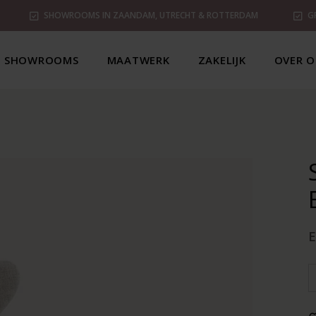
SHOWROOMS IN ZAANDAM, UTRECHT & ROTTERDAM
G
SHOWROOMS
MAATWERK
ZAKELIJK
OVER O