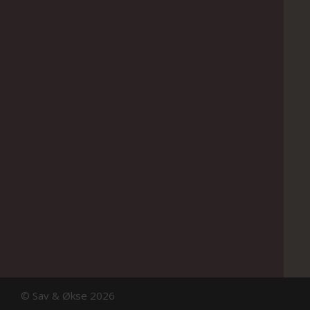
© Sav & Økse 2026