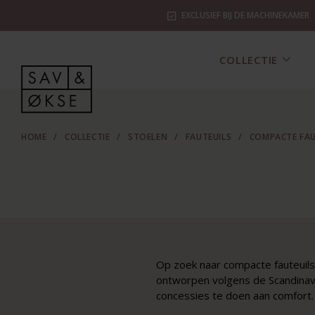
EXCLUSIEF BIJ DE MACHINEKAMER
COLLECTIE
HOME
/
COLLECTIE
/
STOELEN
/
FAUTEUILS
/
COMPACTE FAU
Op zoek naar compacte fauteuils d
ontworpen volgens de Scandinavis
concessies te doen aan comfort.