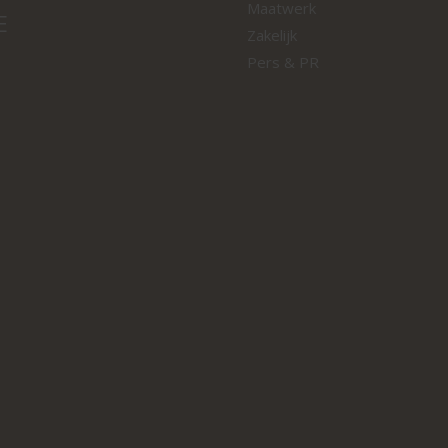
Maatwerk
E
Zakelijk
Pers & PR