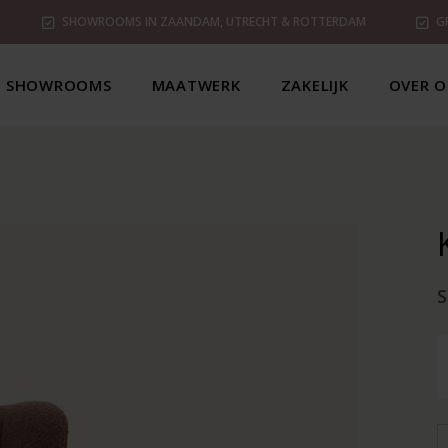
SHOWROOMS IN ZAANDAM, UTRECHT & ROTTERDAM
G
SHOWROOMS
MAATWERK
ZAKELIJK
OVER O