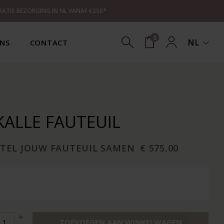
RATIS BEZORGING IN NL VANAF €250*
0
NL
NS
CONTACT
KALLE FAUTEUIL
STEL JOUW FAUTEUIL SAMEN
€ 575,00
TOEVOEGEN AAN WINKELWAGEN