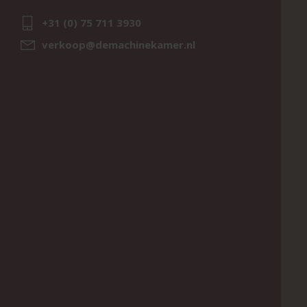
+31 (0) 75 711 3930
verkoop@demachinekamer.nl