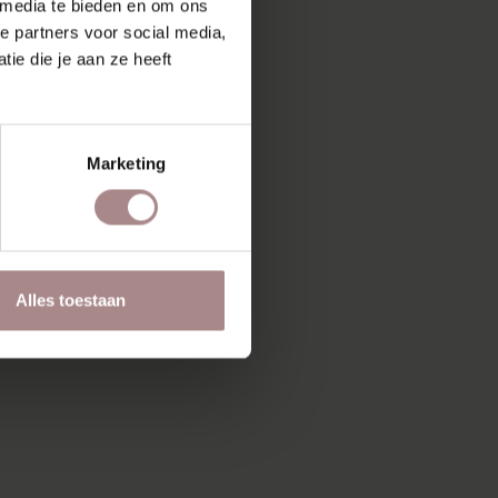
 media te bieden en om ons
e partners voor social media,
ie die je aan ze heeft
Marketing
Alles toestaan