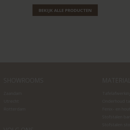
BEKIJK ALLE PRODUCTEN
SHOWROOMS
MATERIA
Zaandam
Tafelafwerki
Utrecht
Onderhoud ta
Rotterdam
Fenix- en hou
Stofstalen ba
Stofstalen st