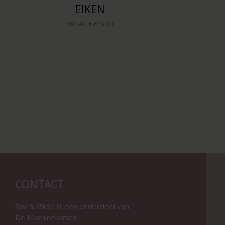
EIKEN
VANAF
€ 619,00
CONTACT
Sav & Økse is een onderdeel van
De Machinekamer