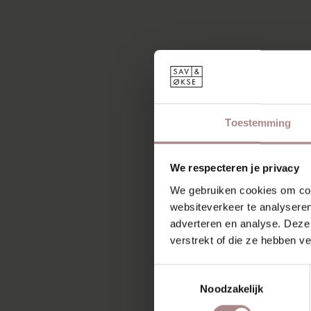
Toestemming
We respecteren je privacy
We gebruiken cookies om cont
websiteverkeer te analyseren
adverteren en analyse. Deze
verstrekt of die ze hebben v
Toestemmingsselectie
Noodzakelijk