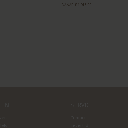
VANAF
€ 1.015,00
LEN
SERVICE
ngen
Contact
fels
Levertijd