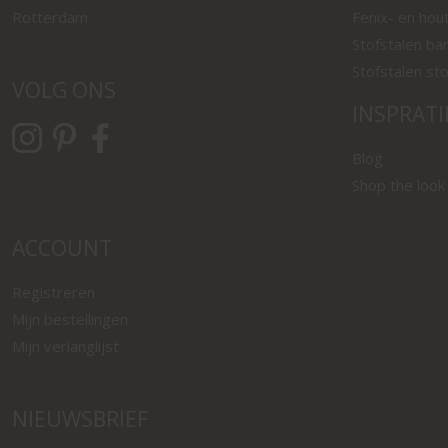
Rotterdam
Fenix- en hou
Stofstalen ba
Stofstalen st
VOLG ONS
INSPRATI
Blog
Shop the look
ACCOUNT
Registreren
Mijn bestellingen
Mijn verlanglijst
NIEUWSBRIEF