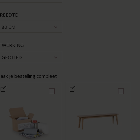
REEDTE
80 CM
FWERKING
GEOLIED
aak je bestelling compleet