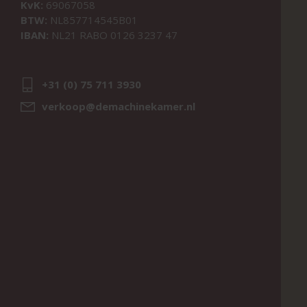
KvK:
69067058
BTW:
NL857714545B01
IBAN:
NL21 RABO 0126 3237 47
+31 (0) 75 711 3930
verkoop@demachinekamer.nl