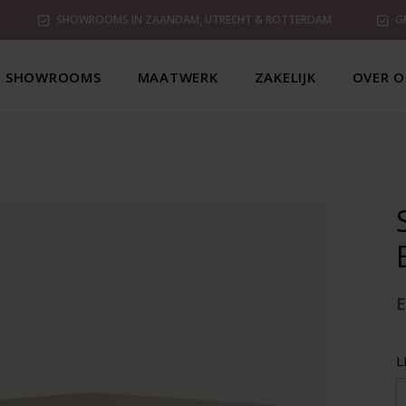
SHOWROOMS IN ZAANDAM, UTRECHT & ROTTERDAM
G
SHOWROOMS
MAATWERK
ZAKELIJK
OVER O
L