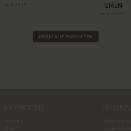
EIKEN
VANAF
€ 1.165,00
VANAF
€ 1.665,00
BEKIJK ALLE PRODUCTEN
SHOWROOMS
MATERIA
Zaandam
Tafelafwerki
Utrecht
Onderhoud ta