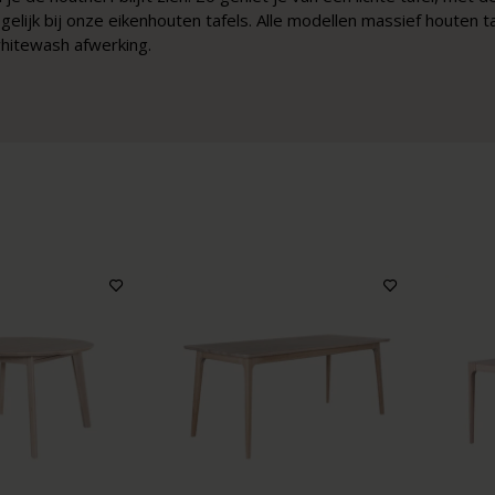
elijk bij onze eikenhouten tafels. Alle modellen massief houten ta
whitewash afwerking.