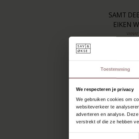
SAMT DEE
EIKEN 
VANA
Toestemming
We respecteren je privacy
We gebruiken cookies om cont
websiteverkeer te analyseren
adverteren en analyse. Deze
verstrekt of die ze hebben v
Toestemmingsselectie