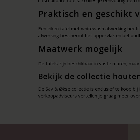
uitschuifbare tafels. Zo kies je eenvoudig een 
Praktisch en geschikt v
Een eiken tafel met whitewash afwerking heeft d
afwerking beschermt het oppervlak en behoudt te
Maatwerk mogelijk
De tafels zijn beschikbaar in vaste maten, maa
Bekijk de collectie hout
De Sav & Økse collectie is exclusief te koop bi
verkoopadviseurs vertellen je graag meer over 