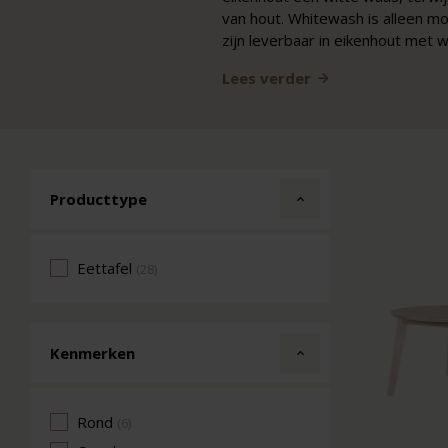
van hout. Whitewash is alleen mog
zijn leverbaar in eikenhout met 
Lees verder
Producttype
Eettafel
(28)
Kenmerken
Rond
(6)