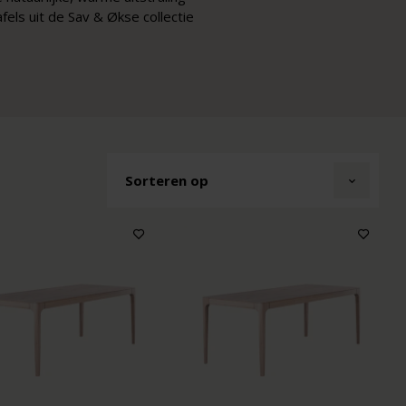
fels uit de Sav & Økse collectie
Sorteren op