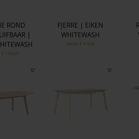
E ROND
FJERRE | EIKEN
UIFBAAR |
WHITEWASH
WHITEWASH
VANAF
€ 979,00
F
€ 1.559,00