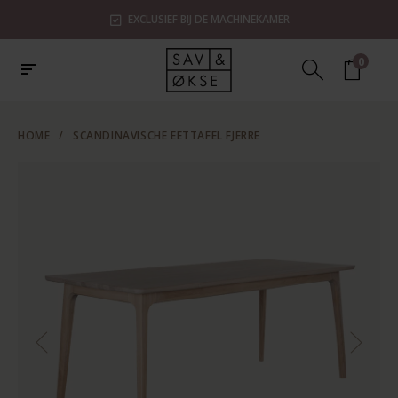
EXCLUSIEF BIJ DE MACHINEKAMER
0
HOME
/
SCANDINAVISCHE EETTAFEL FJERRE