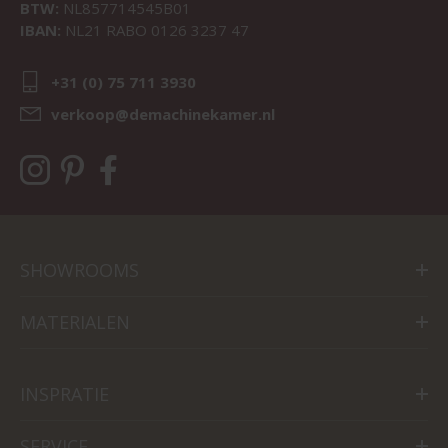
BTW:
NL857714545B01
IBAN:
NL21 RABO 0126 3237 47
+31 (0) 75 711 3930
verkoop@demachinekamer.nl
SHOWROOMS
MATERIALEN
INSPRATIE
SERVICE