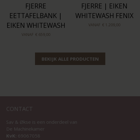
FJERRE
FJERRE | EIKEN
EETTAFELBANK |
WHITEWASH FENIX
EIKEN WHITEWASH
VANAF
€ 1.209,00
VANAF
€ 659,00
BEKIJK ALLE PRODUCTEN
CONTACT
Sav & Økse is een onderdeel van
De Machinekamer
KvK:
69067058