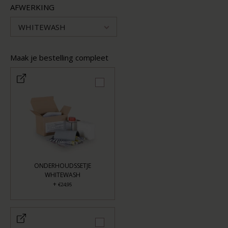
AFWERKING
WHITEWASH
Maak je bestelling compleet
ONDERHOUDSSETJE
WHITEWASH
+
€24,95