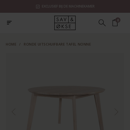
EXCLUSIEF BIJ DE MACHINEKAMER
0
HOME
/
RONDE UITSCHUIFBARE TAFEL NONNE