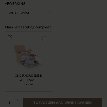
AFWERKING
WHITEWASH
Maak je bestelling compleet
ONDERHOUDSSETJE
WHITEWASH
+
€24,95
TOEVOEGEN AAN WINKELWAGEN