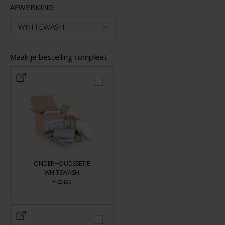
AFWERKING
WHITEWASH
Maak je bestelling compleet
ONDERHOUDSSETJE
WHITEWASH
+
€24,95