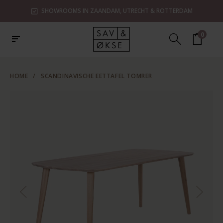
SHOWROOMS IN ZAANDAM, UTRECHT & ROTTERDAM
0
HOME
/
SCANDINAVISCHE EETTAFEL TOMRER