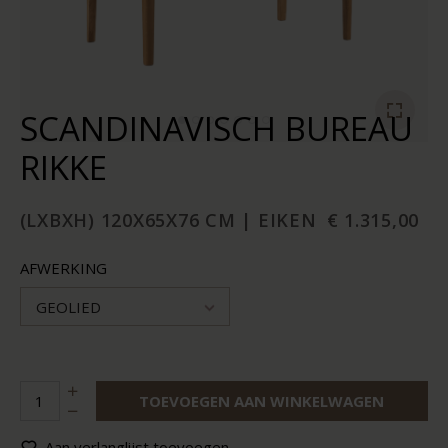
SCANDINAVISCH BUREAU
RIKKE
(LXBXH) 120X65X76 CM | EIKEN
€ 1.315,00
AFWERKING
GEOLIED
TOEVOEGEN AAN WINKELWAGEN
Aan verlanglijst toevoegen