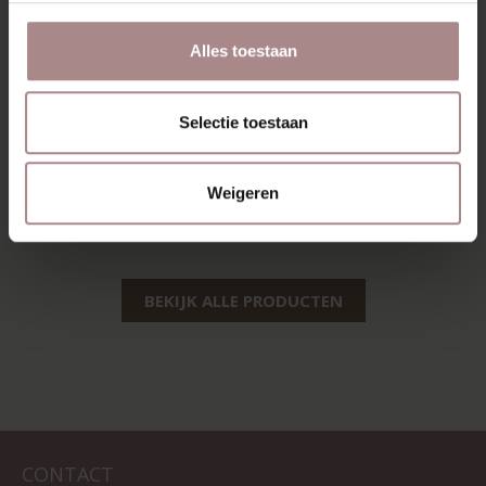
Alles toestaan
RIKKE | EIKEN
RIKKE TV-MEUBEL
Selectie toestaan
120 CM | EIKEN
VANAF
€ 1.075,00
VANAF
€ 1.475,00
Weigeren
BEKIJK ALLE PRODUCTEN
CONTACT