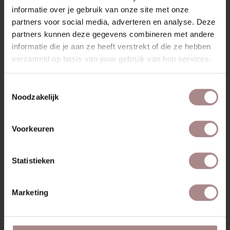
KENMERKEN
informatie over je gebruik van onze site met onze
partners voor social media, adverteren en analyse. Deze
VERPAKKING & MONTAGE
partners kunnen deze gegevens combineren met andere
informatie die je aan ze heeft verstrekt of die ze hebben
KLEURSTAAL BESTELLEN
verzameld op basis van jouw gebruik van hun services.
ZAKELIJK
Toestemmingsselectie
Noodzakelijk
RECENT BEKEKEN
Voorkeuren
Statistieken
Marketing