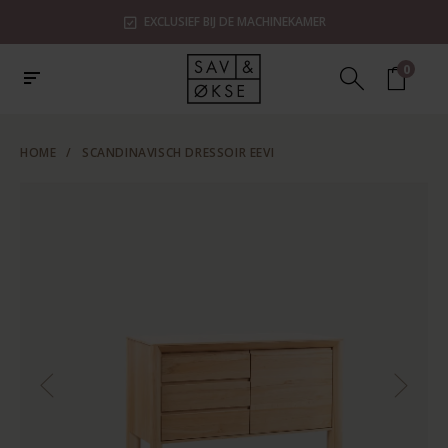
EXCLUSIEF BIJ DE MACHINEKAMER
0
HOME
/
SCANDINAVISCH DRESSOIR EEVI