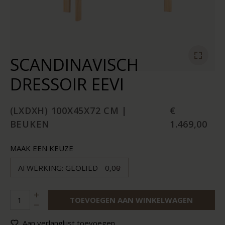
SCANDINAVISCH
DRESSOIR EEVI
(LXDXH) 100X45X72 CM |
€
BEUKEN
1.469,00
MAAK EEN KEUZE
AFWERKING: GEOLIED - 0,00
TOEVOEGEN AAN WINKELWAGEN
Aan verlanglijst toevoegen