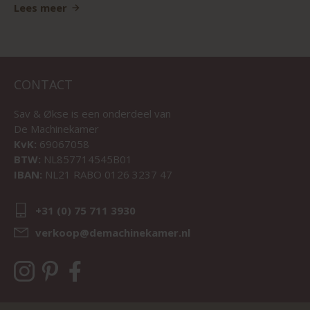
Lees meer
CONTACT
Sav & Økse is een onderdeel van
De Machinekamer
KvK:
69067058
BTW:
NL857714545B01
IBAN:
NL21 RABO 0126 3237 47
+31 (0) 75 711 3930
verkoop@demachinekamer.nl