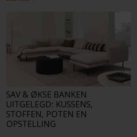
SAV & ØKSE BANKEN
UITGELEGD: KUSSENS,
STOFFEN, POTEN EN
OPSTELLING