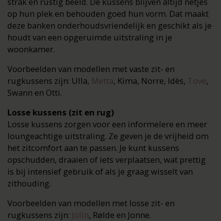
strak en rustig beeld. De kussens blijven altijd netjes
op hun plek en behouden goed hun vorm. Dat maakt
deze banken onderhoudsvriendelijk en geschikt als je
houdt van een opgeruimde uitstraling in je
woonkamer.
Voorbeelden van modellen met vaste zit- en
rugkussens zijn: Ulla,
Metta
, Kima, Norre, Idès,
Tove
,
Swann en Otti.
Losse kussens (zit en rug)
Losse kussens zorgen voor een informelere en meer
loungeachtige uitstraling. Ze geven je de vrijheid om
het zitcomfort aan te passen. Je kunt kussens
opschudden, draaien of iets verplaatsen, wat prettig
is bij intensief gebruik of als je graag wisselt van
zithouding.
Voorbeelden van modellen met losse zit- en
rugkussens zijn:
Jolin
, Rølde en Jonne.