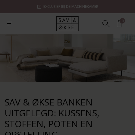
EXCLUSIEF BIJ DE MACHINEKAMER
0
SAV & ØKSE BANKEN
UITGELEGD: KUSSENS,
STOFFEN, POTEN EN
OPSTELLING