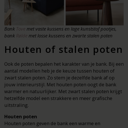
Bank
Tove
met vaste kussens en lage kunststof pootjes,
bank
Rølde
met losse kussens en zwarte stalen poten
Houten of stalen poten
Ook de poten bepalen het karakter van je bank. Bij een
aantal modellen heb je de keuze tussen houten of
zwart stalen poten. Zo stem je dezelfde bank af op
jouw interieurstijl. Met houten poten oogt de bank
warmer en natuurlijker. Met zwart stalen poten krijgt
hetzelfde model een strakkere en meer grafische
uitstraling.
Houten poten
Houten poten geven de bank een warme en