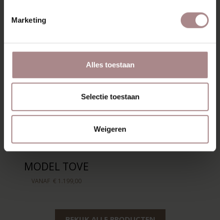
RECENT BEKEKEN
Marketing
Alles toestaan
Selectie toestaan
Weigeren
MODEL TOVE
VANAF
€ 1.199,00
BEKIJK ALLE PRODUCTEN