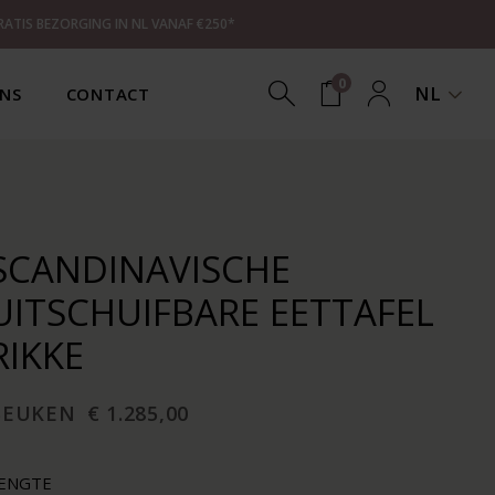
RATIS BEZORGING IN NL VANAF €250*
0
NL
NS
CONTACT
SCANDINAVISCHE
UITSCHUIFBARE EETTAFEL
RIKKE
BEUKEN
€ 1.285,00
ENGTE