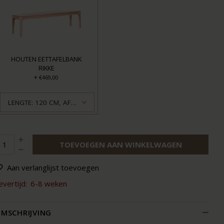
HOUTEN EETTAFELBANK
RIKKE
+
€469,00
LENGTE: 120 CM, AFWERKING: GEOLIED
TOEVOEGEN AAN WINKELWAGEN
Aan verlanglijst toevoegen
evertijd:
6-8 weken
MSCHRIJVING