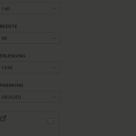
140
REEDTE
90
ERLENGING
1X50
FWERKING
GEOLIED