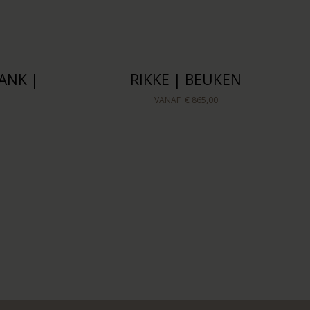
ANK |
RIKKE | BEUKEN
VANAF
€ 865,00