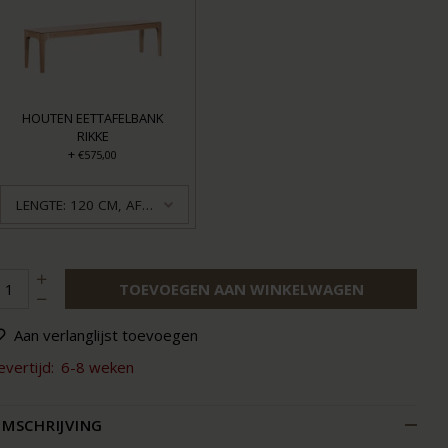
HOUTEN EETTAFELBANK
RIKKE
+
€575,00
LENGTE: 120 CM, AFWERKING: GEOLIED
TOEVOEGEN AAN WINKELWAGEN
Aan verlanglijst toevoegen
evertijd:
6-8 weken
MSCHRIJVING