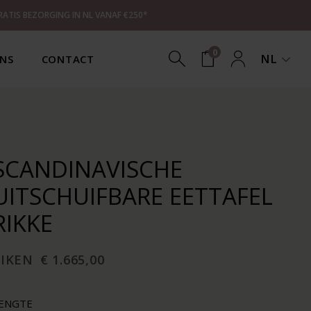
RATIS BEZORGING IN NL VANAF €250*
0
NL
NS
CONTACT
SCANDINAVISCHE
UITSCHUIFBARE EETTAFEL
RIKKE
EIKEN
€ 1.665,00
ENGTE