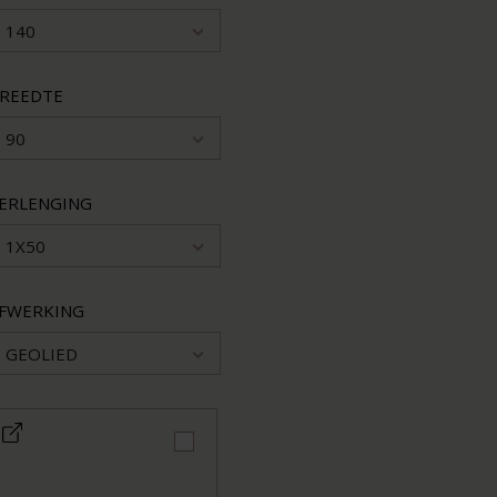
140
REEDTE
90
ERLENGING
1X50
FWERKING
GEOLIED