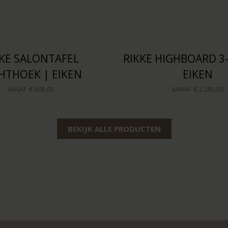
KKE SALONTAFEL
RIKKE HIGHBOARD 3
HTHOEK | EIKEN
EIKEN
VANAF
€ 695,00
VANAF
€ 2.285,00
BEKIJK ALLE PRODUCTEN