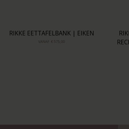
RIKKE EETTAFELBANK | EIKEN
RI
REC
VANAF
€ 575,00