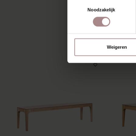
Toestemmingsselectie
Noodzakelijk
MIS
Weigeren