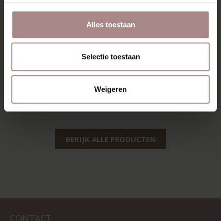
Alles toestaan
Selectie toestaan
HOEKBANK HEDDA
Weigeren
VANAF
€ 1.159,00
BEKIJK ALLE PRODUCTEN
CONTACT