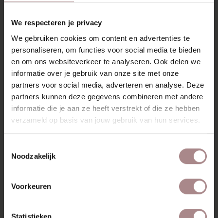
We respecteren je privacy
We gebruiken cookies om content en advertenties te
personaliseren, om functies voor social media te bieden
en om ons websiteverkeer te analyseren. Ook delen we
informatie over je gebruik van onze site met onze
partners voor social media, adverteren en analyse. Deze
partners kunnen deze gegevens combineren met andere
informatie die je aan ze heeft verstrekt of die ze hebben
verzameld op basis van jouw gebruik van hun services.
Toestemmingsselectie
Noodzakelijk
Voorkeuren
STOFSTAAL COPENHAGEN 706
VANAF
€ 0,99
Statistieken