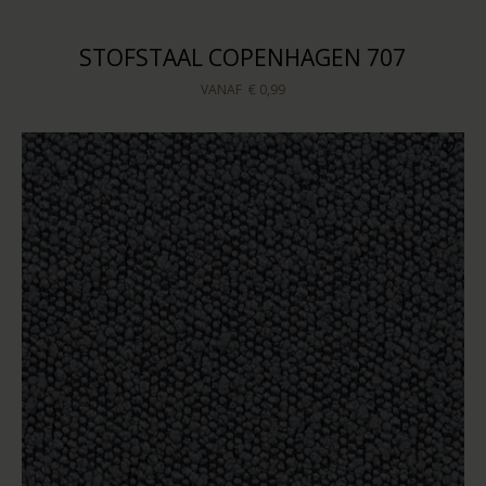
STOFSTAAL COPENHAGEN 707
VANAF
€ 0,99