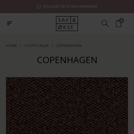
SHOWROOMS IN ZAANDAM, UTRECHT & ROTTERDAM
0
HOME
/
STOFSTALEN
/
COPENHAGEN
COPENHAGEN