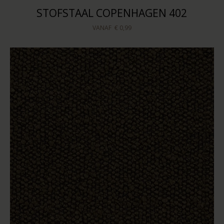
STOFSTAAL COPENHAGEN 402
VANAF
€ 0,99