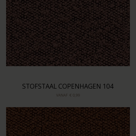
STOFSTAAL COPENHAGEN 104
VANAF
€ 0,99