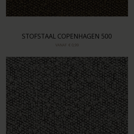
STOFSTAAL COPENHAGEN 500
VANAF
€ 0,99