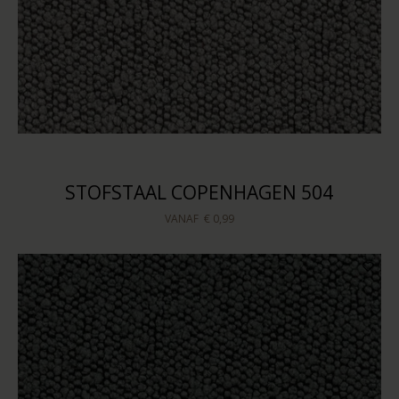
STOFSTAAL COPENHAGEN 504
VANAF
€ 0,99