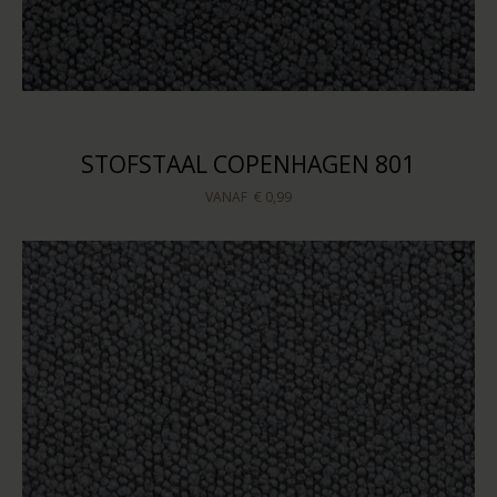
STOFSTAAL COPENHAGEN 801
VANAF
€ 0,99