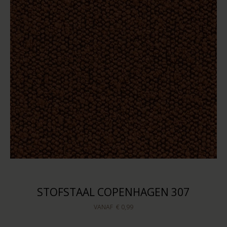
STOFSTAAL COPENHAGEN 307
VANAF
€ 0,99