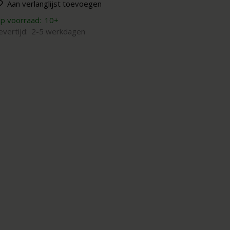
Aan verlanglijst toevoegen
p voorraad:
10+
evertijd:
2-5 werkdagen