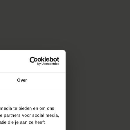
Over
 media te bieden en om ons
e partners voor social media,
ie die je aan ze heeft