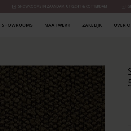
SHOWROOMS IN ZAANDAM, UTRECHT & ROTTERDAM
G
SHOWROOMS
MAATWERK
ZAKELIJK
OVER O