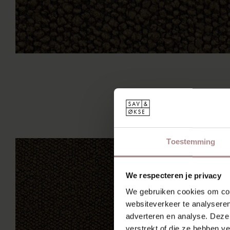
Toestemming
We respecteren je privacy
We gebruiken cookies om cont
websiteverkeer te analyseren
adverteren en analyse. Deze
verstrekt of die ze hebben v