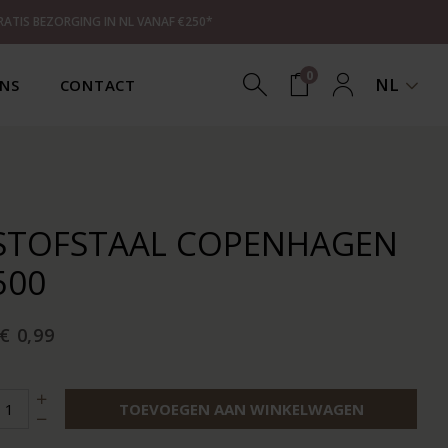
RATIS BEZORGING IN NL VANAF €250*
0
NL
NS
CONTACT
STOFSTAAL COPENHAGEN
500
€ 0,99
TOEVOEGEN AAN WINKELWAGEN