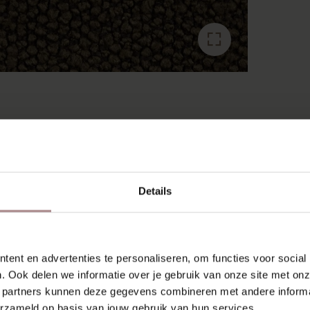
RECENT BEKEKEN
Details
ent en advertenties te personaliseren, om functies voor social
. Ook delen we informatie over je gebruik van onze site met onz
 partners kunnen deze gegevens combineren met andere informat
erzameld op basis van jouw gebruik van hun services.