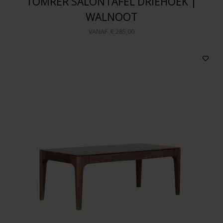
TOMRER SALONTAFEL DRIEHOEK |
WALNOOT
VANAF
€ 285,00