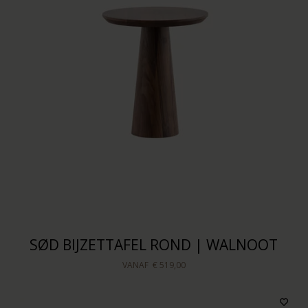
SØD BIJZETTAFEL ROND | WALNOOT
VANAF
€ 519,00