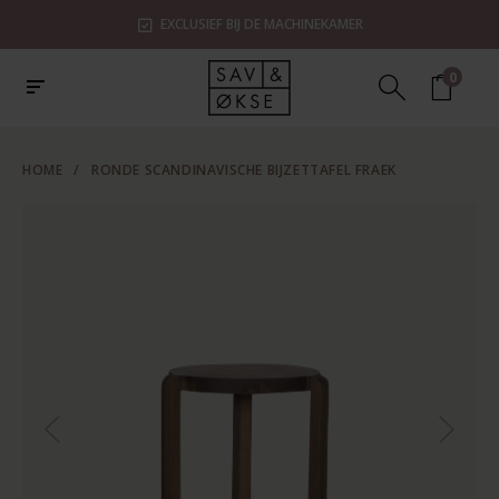
EXCLUSIEF BIJ DE MACHINEKAMER
0
HOME
/
RONDE SCANDINAVISCHE BIJZETTAFEL FRAEK