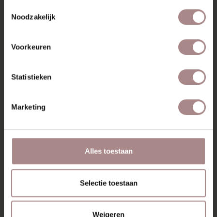
VANAF
€ 109,00
Toestemmingsselectie
Noodzakelijk
Voorkeuren
Statistieken
Marketing
Alles toestaan
Selectie toestaan
Weigeren