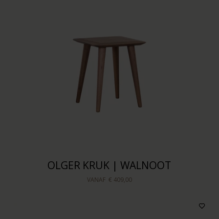
OLGER KRUK | WALNOOT
VANAF
€ 409,00