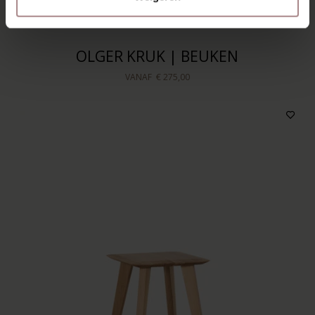
OLGER KRUK | BEUKEN
VANAF
€ 275,00