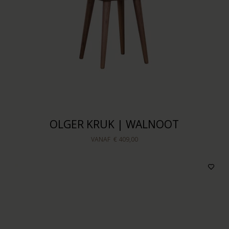
OLGER KRUK | WALNOOT
VANAF
€ 409,00