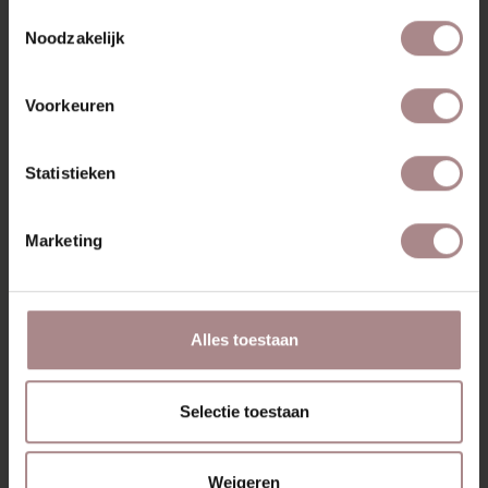
VANAF
€ 275,00
Toestemmingsselectie
Noodzakelijk
Voorkeuren
Statistieken
Marketing
Alles toestaan
Selectie toestaan
Weigeren