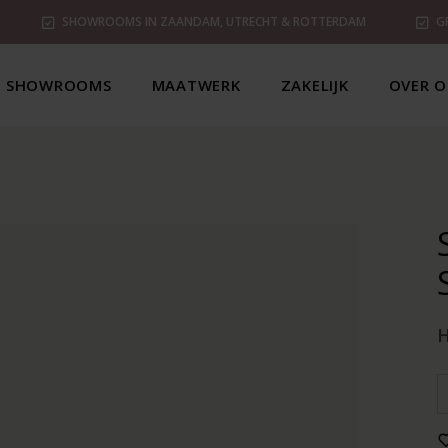
SHOWROOMS IN ZAANDAM, UTRECHT & ROTTERDAM
G
SHOWROOMS
MAATWERK
ZAKELIJK
OVER O