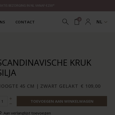
RATIS BEZORGING IN NL VANAF €250*
0
NL
NS
CONTACT
SCANDINAVISCHE KRUK
SILJA
HOOGTE 45 CM | ZWART GELAKT
€ 109,00
TOEVOEGEN AAN WINKELWAGEN
Aan verlanglijst toevoegen