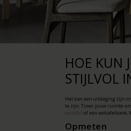
HOE KUN J
STIJLVOL 
Het kan een uitdaging zijn om
te zijn. Tover jouw ruimte o
eettafel
of een eettafelbank. 
Opmeten