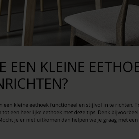
E EEN KLEINE EETHO
INRICHTEN?
 een kleine eethoek functioneel en stijlvol in te richten.
m tot een heerlijke eethoek met deze tips. Denk bijvoorbee
Mocht je er niet uitkomen dan helpen we je graag met een 