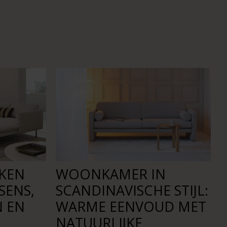
NKEN
WOONKAMER IN
SENS,
SCANDINAVISCHE STIJL:
N EN
WARME EENVOUD MET
NATUURLIJKE