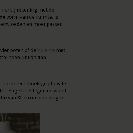
 hierbij rekening met de
 de vorm van de ruimte, is
 beïnvloeden en moet passen
vier poten of de
Volante
met
afel heen. Er kan dan
or een rechthoekige of ovale
chthoekige tafel tegen de wand
edte van 80 cm en een lengte