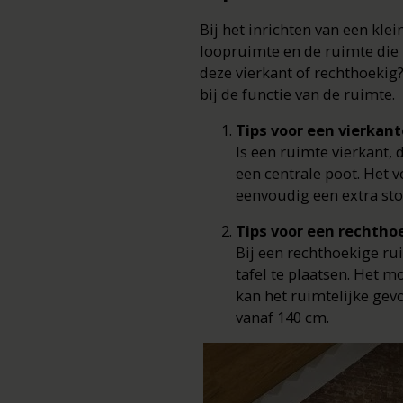
Bij het inrichten van een kl
loopruimte en de ruimte die n
deze vierkant of rechthoekig
bij de functie van de ruimte.
Tips voor een vierkan
Is een ruimte vierkant, 
een centrale poot. Het v
eenvoudig een extra st
Tips voor een rechtho
Bij een rechthoekige ru
tafel te plaatsen. Het m
kan het ruimtelijke gevo
vanaf 140 cm.