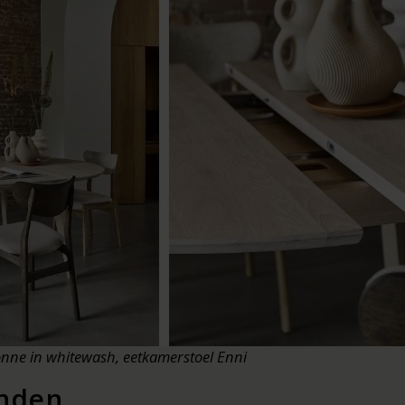
ne in whitewash, eetkamerstoel Enni
anden