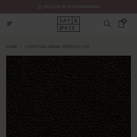
EXCLUSIEF BIJ DE MACHINEKAMER
0
HOME
/
STOFSTAAL BREMA ESPRESSO 123