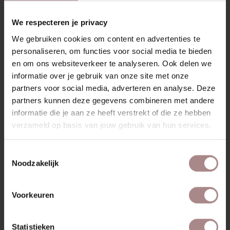
RECENT BEKEKEN
We respecteren je privacy
We gebruiken cookies om content en advertenties te
personaliseren, om functies voor social media te bieden
en om ons websiteverkeer te analyseren. Ook delen we
informatie over je gebruik van onze site met onze
partners voor social media, adverteren en analyse. Deze
partners kunnen deze gegevens combineren met andere
informatie die je aan ze heeft verstrekt of die ze hebben
verzameld op basis van jouw gebruik van hun services.
Toestemmingsselectie
STOFSTAAL
Noodzakelijk
UNIQUE SHITAKE
124
Voorkeuren
VANAF
€ 0,99
Statistieken