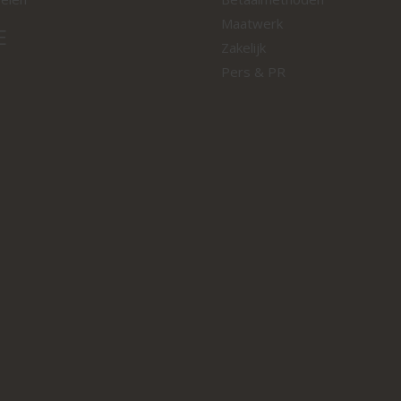
Maatwerk
E
Zakelijk
Pers & PR