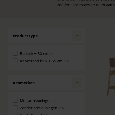
zonder concessies te doen aan sti
Producttype
Barkruk ± 80 cm
(8)
Kookeiland kruk ± 65 cm
(22)
Kenmerken
Met armleuningen
(7)
Zonder armleuningen
(23)