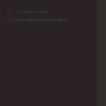
+31 (0) 75 711 3930
verkoop@demachinekamer.nl