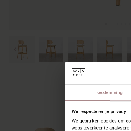
MIS
Toestemming
We respecteren je privacy
We gebruiken cookies om cont
websiteverkeer te analyseren