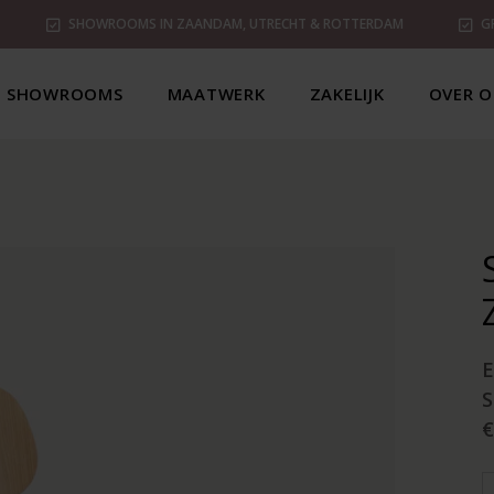
SHOWROOMS IN ZAANDAM, UTRECHT & ROTTERDAM
G
SHOWROOMS
MAATWERK
ZAKELIJK
OVER O
€