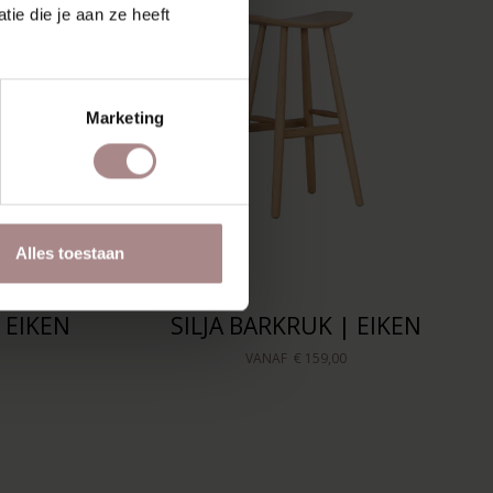
ie die je aan ze heeft
Marketing
Alles toestaan
 EIKEN
SILJA BARKRUK | EIKEN
VANAF
€ 159,00