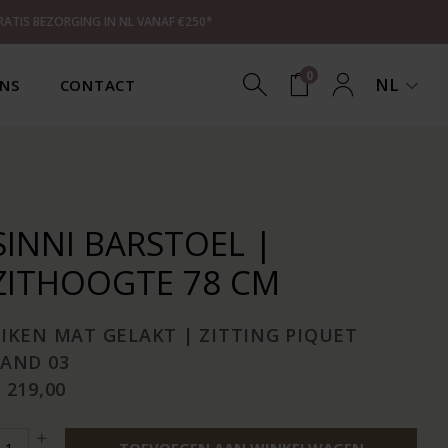
RATIS BEZORGING IN NL VANAF €250*
0
NL
NS
CONTACT
SINNI BARSTOEL |
ZITHOOGTE 78 CM
EIKEN MAT GELAKT | ZITTING PIQUET
SAND 03
 219,00