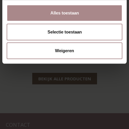
Alles toestaan
Selectie toestaan
SINNI | EIKEN
SINNI EIKEN |
ZITTING SAND
VANAF
€ 189,00
Weigeren
VANAF
€ 209,00
BEKIJK ALLE PRODUCTEN
CONTACT