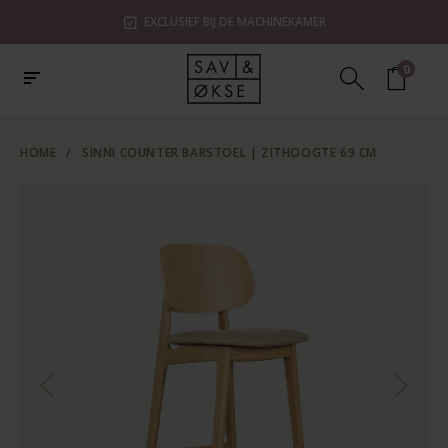
EXCLUSIEF BIJ DE MACHINEKAMER
0
HOME
/
SINNI COUNTER BARSTOEL | ZITHOOGTE 69 CM