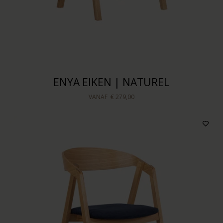
ENYA EIKEN | NATUREL
VANAF
€ 279,00