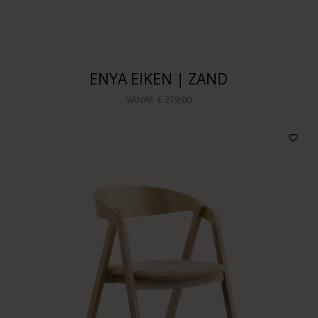
Sorteren op
ENYA EIKEN | ZAND
VANAF
€ 279,00