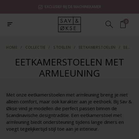
EXCLUSIEF BIJ DE MACHINEKAMER
0
HOME
/
COLLECTIE
/
STOELEN
/
EETKAMERSTOELEN
/
EETKAMERSTOELEN MET ARMLEUNING
EETKAMERSTOELEN MET
ARMLEUNING
Met onze eetkamerstoelen met armleuning breng je niet
alleen comfort, maar ook karakter aan je eethoek. Bij Sav &
Økse vind je modellen die perfect passen binnen de
Scandinavische designtraditie. Een eetkamerstoel met
armleuning biedt ondersteuning tijdens lange diners en
voegt tegelijkertijd stijl toe aan je interieur.