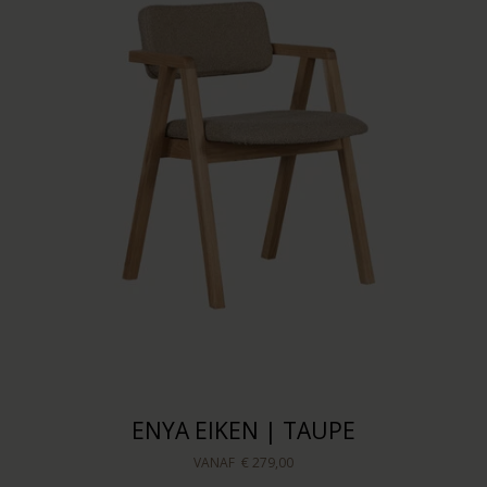
ENYA EIKEN | TAUPE
VANAF
€ 279,00