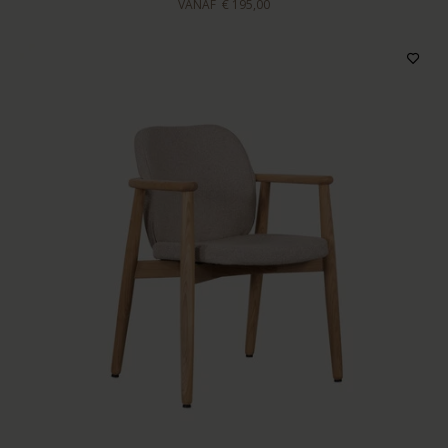
VANAF
€ 195,00