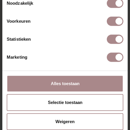
Noodzakelijk
Voorkeuren
Statistieken
Marketing
ENYA GEOLIED | ZELF SAMENSTELLEN
VANAF
€ 279,00
Alles toestaan
Selectie toestaan
Weigeren