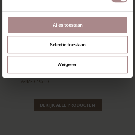
Alles toestaan
Selectie toestaan
EDSKE EIKEN |
Weigeren
ZITTING BRUIN
VANAF
€ 195,00
BEKIJK ALLE PRODUCTEN