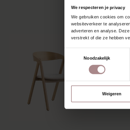
We respecteren je privacy
We gebruiken cookies om cont
websiteverkeer te analyseren
adverteren en analyse. Deze
verstrekt of die ze hebben v
Toestemmingsselectie
Noodzakelijk
Weigeren