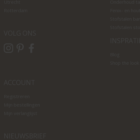
Utrecht
Onderhoud ta
Rotterdam
Fenix- en hou
Stofstalen ba
Stofstalen st
VOLG ONS
INSPRATI
Blog
Shop the look
ACCOUNT
Registreren
Mijn bestellingen
Mijn verlanglijst
NIEUWSBRIEF