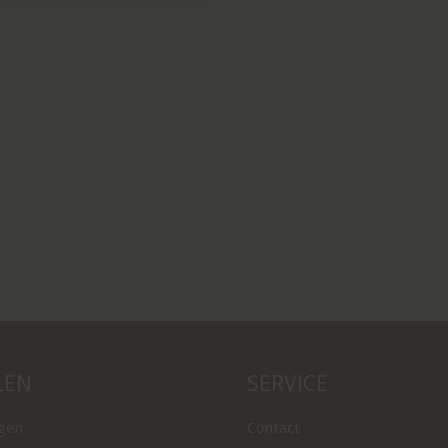
LEN
SERVICE
ngen
Contact