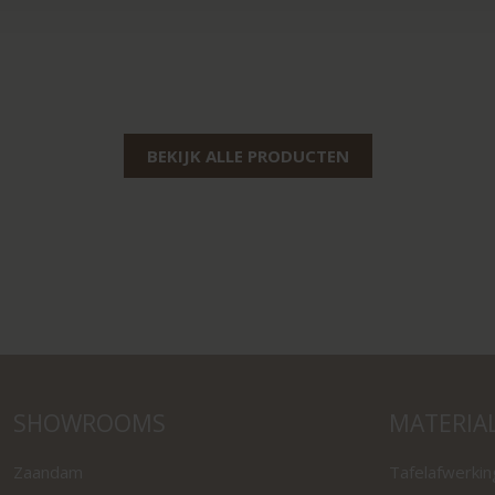
BEKIJK ALLE PRODUCTEN
SHOWROOMS
MATERIA
Zaandam
Tafelafwerki