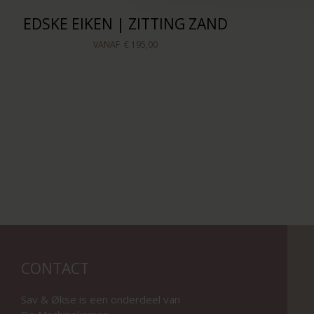
EDSKE EIKEN | ZITTING ZAND
VANAF
€ 195,00
CONTACT
Sav & Økse is een onderdeel van