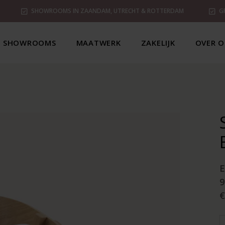
SHOWROOMS IN ZAANDAM, UTRECHT & ROTTERDAM
G
SHOWROOMS
MAATWERK
ZAKELIJK
OVER O
€