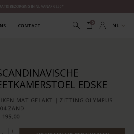
RATIS BEZORGING IN NL VANAF €250*
0
NL
NS
CONTACT
SCANDINAVISCHE
EETKAMERSTOEL EDSKE
EIKEN MAT GELAKT | ZITTING OLYMPUS
904 ZAND
 195,00