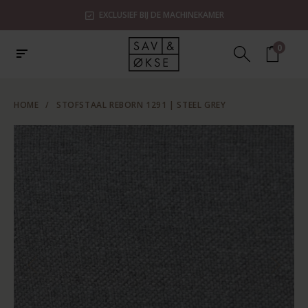
EXCLUSIEF BIJ DE MACHINEKAMER
0
HOME
/
STOFSTAAL REBORN 1291 | STEEL GREY