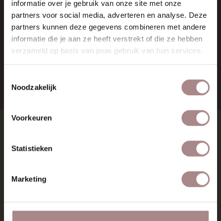
informatie over je gebruik van onze site met onze
BTW:
NL857714545B01
partners voor social media, adverteren en analyse. Deze
IBAN:
NL21 RABO 0126 3237 47
partners kunnen deze gegevens combineren met andere
informatie die je aan ze heeft verstrekt of die ze hebben
+31 (0) 75 711 3930
verzameld op basis van jouw gebruik van hun services.
verkoop@demachinekamer.nl
Toestemmingsselectie
Noodzakelijk
Voorkeuren
SHOWROOMS
Statistieken
MATERIALEN
Marketing
INSPRATIE