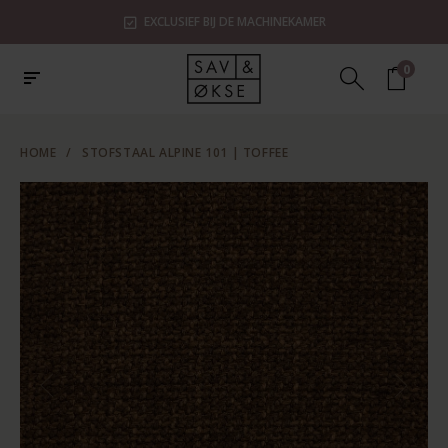
EXCLUSIEF BIJ DE MACHINEKAMER
0
HOME
/
STOFSTAAL ALPINE 101 | TOFFEE