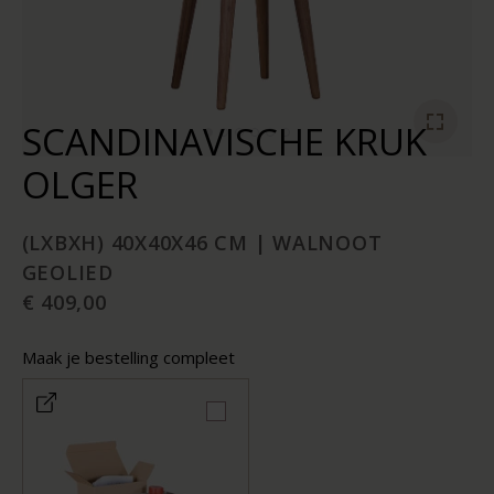
SCANDINAVISCHE KRUK
OLGER
(LXBXH) 40X40X46 CM | WALNOOT
GEOLIED
€ 409,00
Maak je bestelling compleet